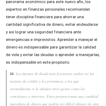
panorama económico para este nuevo año, los
expertos en finanzas personales recomiendan
tener disciplina financiera para ahorrar una
cantidad significativa de dinero, evitar endeudarse
y así lograr una seguridad financiera ante
emergencias e imprevistos. Aprender a manejar el
dinero es indispensable para garantizar la calidad
de vida y evitar las deudas o aprender a manejarlas,
es indispensable en este propósito.
Las fuentes de deuda más frecuentes suelen ser las
tarjetas de crédito y los préstamos, a los que
normalmente se le añaden otros gastos como las
comisiones o intereses. Estos proporcionan una cantidad
inmediata de dinero que podría ser difícil obtener de otra