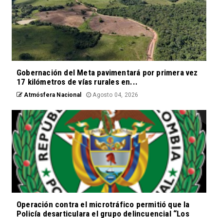
Gobernación del Meta pavimentará por primera vez
17 kilómetros de vías rurales en...
Atmósfera Nacional
Agosto 04, 2026
Operación contra el microtráfico permitió que la
Policía desarticulara el grupo delincuencial “Los