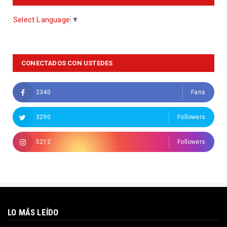
Select Language
▼
CONECTADOS CON USTEDES
2340
Fans
3290
Followers
5212
Followers
LO MÁS LEÍDO