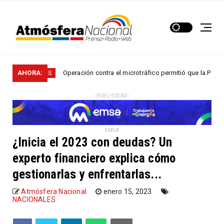
AHORA:
Operación contra el microtráfico permitió que la Policía desarticul
LES
- PUBLICIDAD -
EMSA
¿Inicia el 2023 con deudas? Un
experto financiero explica cómo
gestionarlas y enfrentarlas...
Atmósfera Nacional
enero 15, 2023
NACIONALES