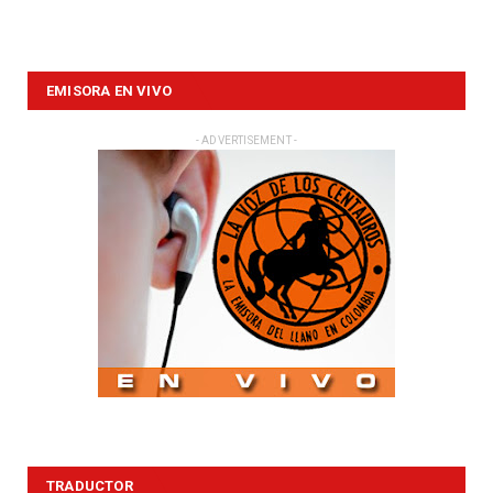
EMISORA EN VIVO
- ADVERTISEMENT -
TRADUCTOR