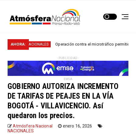
AHORA:
Operación contra el microtráfico permitió que la Poli
NACIONALES
- PUBLICIDAD -
EMSA
GOBIERNO AUTORIZA INCREMENTO
DE TARIFAS DE PEAJES EN LA VÍA
BOGOTÁ - VILLAVICENCIO. Así
quedaron los precios.
Atmósfera Nacional
enero 16, 2026
NACIONALES