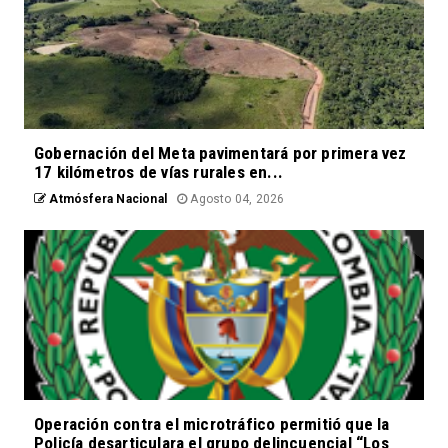
Gobernación del Meta pavimentará por primera vez
17 kilómetros de vías rurales en...
Atmósfera Nacional
Agosto 04, 2026
Operación contra el microtráfico permitió que la
Policía desarticulara el grupo delincuencial “Los