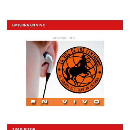
EMISORA EN VIVO
- ADVERTISEMENT -
TRADUCTOR