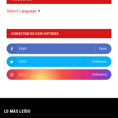
Select Language
▼
CONECTADOS CON USTEDES
2340
Fans
3290
Followers
5212
Followers
LO MÁS LEÍDO