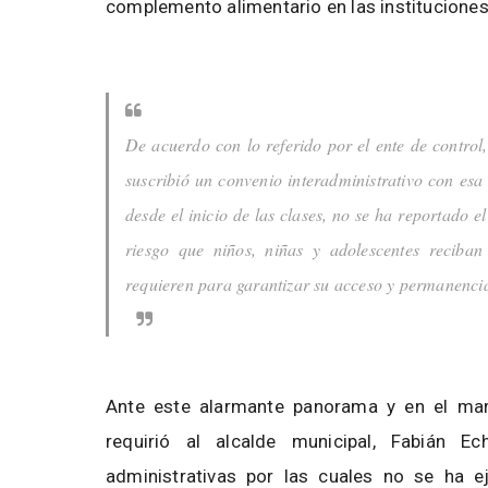
complemento alimentario en las instituciones
De acuerdo con lo referido por el ente de contro
suscribió un convenio interadministrativo con esa
desde el inicio de las clases, no se ha reportado e
riesgo que niños, niñas y adolescentes reciban
requieren para garantizar su acceso y permanencia 
Ante este alarmante panorama y en el marc
requirió al alcalde municipal, Fabián Ec
administrativas por las cuales no se ha 