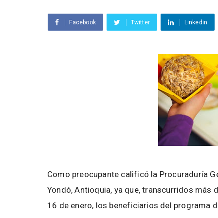
Facebook
Twitter
Linkedin
Como preocupante calificó la Procuraduría Gen
Yondó, Antioquia, ya que, transcurridos más d
16 de enero, los beneficiarios del programa de