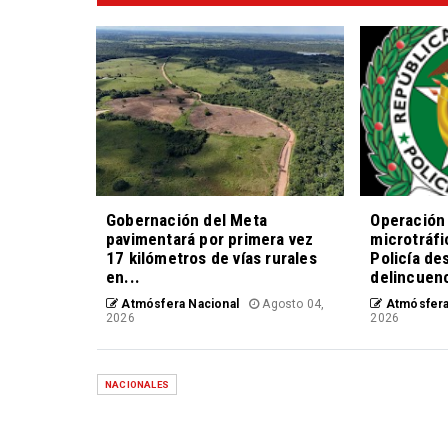
Gobernación del Meta
Operación 
pavimentará por primera vez
microtráfi
17 kilómetros de vías rurales
Policía de
en...
delincuen
Atmósfera Nacional
Agosto 04,
Atmósfera
2026
2026
NACIONALES