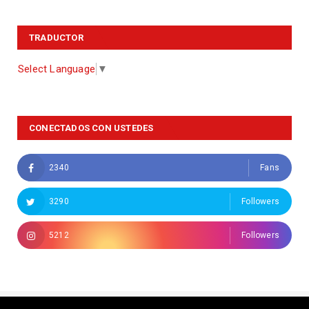
TRADUCTOR
Select Language
▼
CONECTADOS CON USTEDES
2340
Fans
3290
Followers
5212
Followers