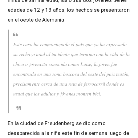
niñas de similar edad, las otras dos jóvenes tienen
edades de 12 y 13 años, los hechos se presentaron
en el oeste de Alemania.
Este caso ha conmocionado el país que ya ha expresado
su rechazo total al incidente que terminó con la vida de la
chica o jovencita conocida como Luise, la joven fue
encontrada en una zona boscosa del oeste del país teutón,
precisamente cerca de una ruta de ferrocarril donde es
usual que los adultos y jóvenes monten bici.
En la ciudad de Freudenberg se dio como
desaparecida a la niña este fin de semana luego de