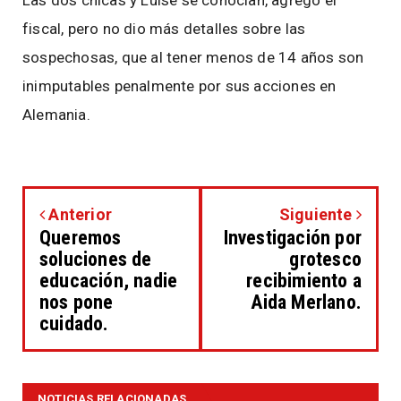
Las dos chicas y Luise se conocían, agregó el
fiscal, pero no dio más detalles sobre las
sospechosas, que al tener menos de 14 años son
inimputables penalmente por sus acciones en
Alemania.
Anterior
Siguiente
Queremos
Investigación por
soluciones de
grotesco
educación, nadie
recibimiento a
nos pone
Aida Merlano.
cuidado.
NOTICIAS RELACIONADAS