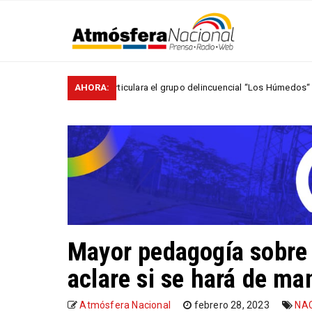
 Policía desarticulara el grupo delincuencial “Los Húmedos“
AHORA:
NACIONA
Mayor pedagogía sobre 
aclare si se hará de ma
Atmósfera Nacional
febrero 28, 2023
NA