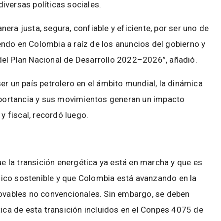
iversas políticas sociales.
era justa, segura, confiable y eficiente, por ser uno de
ndo en Colombia a raíz de los anuncios del gobierno y
del Plan Nacional de Desarrollo 2022–2026”, añadió.
er un país petrolero en el ámbito mundial, la dinámica
importancia y sus movimientos generan un impacto
 fiscal, recordó luego.
 la transición energética ya está en marcha y que es
ico sostenible y que Colombia está avanzando en la
novables no convencionales. Sin embargo, se deben
tica de esta transición incluidos en el Conpes 4075 de