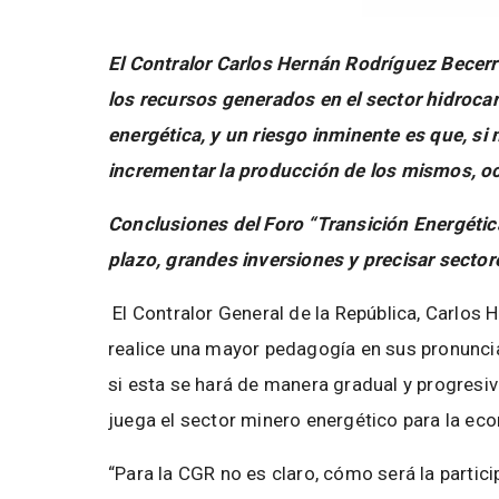
El Contralor Carlos Hernán Rodríguez Becer
los recursos generados en el sector hidrocar
energética, y un riesgo inminente es que, si
incrementar la producción de los mismos, o
Conclusiones del Foro “Transición Energética:
plazo, grandes inversiones y precisar sector
El Contralor General de la República, Carlos
realice una mayor pedagogía en sus pronunciam
si esta se hará de manera gradual y progresiv
juega el sector minero energético para la eco
“Para la CGR no es claro, cómo será la partic