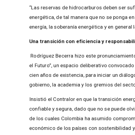
“Las reservas de hidrocarburos deben ser sufi
energética, de tal manera que no se ponga en 
energía, la soberanía energética y en general 
Una transición con eficiencia y responsabi
Rodríguez Becerra hizo este pronunciamiento a
el Futuro”, un espacio deliberativo convocado 
cien años de existencia, para iniciar un diálog
gobierno, la academia y los gremios del sect
Insistió el Contralor en que la transición ene
confiable y segura, dado que no se puede olvi
de los cuales Colombia ha asumido compromi
económico de los países con sostenibilidad y 