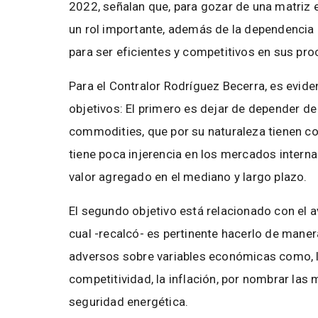
2022, señalan que, para gozar de una matriz e
un rol importante, además de la dependencia
para ser eficientes y competitivos en sus pr
Para el Contralor Rodríguez Becerra, es eviden
objetivos: El primero es dejar de depender de
commodities, que por su naturaleza tienen co
tiene poca injerencia en los mercados intern
valor agregado en el mediano y largo plazo.
El segundo objetivo está relacionado con el a
cual -recalcó- es pertinente hacerlo de mane
adversos sobre variables económicas como, la 
competitividad, la inflación, por nombrar las 
seguridad energética.