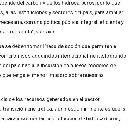
epende del carbón y de los hidrocarburos, por lo que
, a las instituciones y sectores del país, para ampliar
ecesaria, con una política pública integral, eficiente y
idad requerida”, subrayó.
ue se deben tomar líneas de acción que permitan el
 compromisos adquiridos internacionalmente, logrando
s del país hacía la incursión en nuevos modelos de
o que tenga el menor impacto sobre nuestras
cia de los recursos generados en el sector
 transición energética, y un riesgo inminente es que, si
a para incrementar la producción de hidrocarburos,