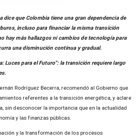
ra dice que Colombia tiene una gran dependencia de
buros, incluso para financiar la misma transición
 no hay más hallazgos ni cambios de tecnología para
curra una disminución continua y gradual.
 Luces para el Futuro”: la transición requiere largo
es.
 Hernán Rodríguez Becerra, recomendó al Gobierno que
ientos referentes a la transición energética, y aclare
a, sin desconocer la importancia que en la actualidad
nomía y las finanzas públicas.
ipación y la transformación de los procesos