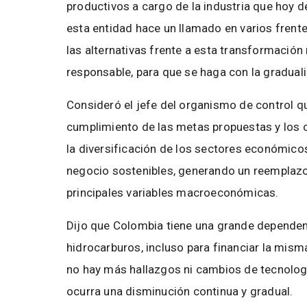
productivos a cargo de la industria que hoy d
esta entidad hace un llamado en varios frentes
las alternativas frente a esta transformación n
responsable, para que se haga con la gradual
Consideró el jefe del organismo de control q
cumplimiento de las metas propuestas y los
la diversificación de los sectores económico
negocio sostenibles, generando un reemplaz
principales variables macroeconómicas.
Dijo que Colombia tiene una grande dependen
hidrocarburos, incluso para financiar la misma
no hay más hallazgos ni cambios de tecnologí
ocurra una disminución continua y gradual.