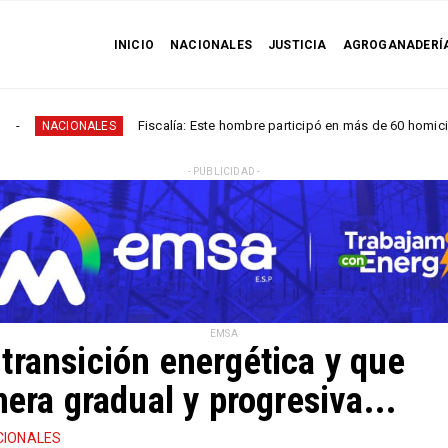
INICIO
NACIONALES
JUSTICIA
AGROGANADERÍ
Fiscalía: Este hombre participó en más de 60 homicidios en...
LES
- PUBLICIDAD -
EMSA
transición energética y que
nera gradual y progresiva...
CIONALES