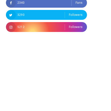
2340
Fans
3290
Followers
5212
Followers