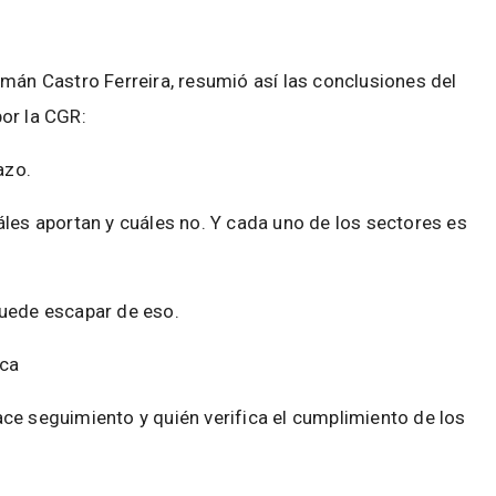
mán Castro Ferreira, resumió así las conclusiones del
por la CGR:
lazo.
áles aportan y cuáles no. Y cada uno de los sectores es
puede escapar de eso.
ica
ce seguimiento y quién verifica el cumplimiento de los