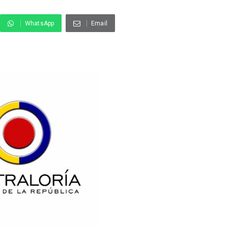
WhatsApp
Email