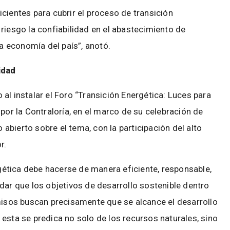
cientes para cubrir el proceso de transición
riesgo la confiabilidad en el abastecimiento de
la economía del país”, anotó.
lidad
l instalar el Foro “Transición Energética: Luces para
por la Contraloría, en el marco de su celebración de
o abierto sobre el tema, con la participación del alto
or.
rgética debe hacerse de manera eficiente, responsable,
dar que los objetivos de desarrollo sostenible dentro
sos buscan precisamente que se alcance el desarrollo
esta se predica no solo de los recursos naturales, sino