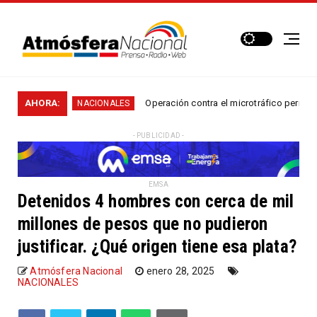
.
AHORA:
Operación contra el microtráfico permitió que la P
NACIONALES
- PUBLICIDAD -
EMSA
Detenidos 4 hombres con cerca de mil
millones de pesos que no pudieron
justificar. ¿Qué origen tiene esa plata?
Atmósfera Nacional
enero 28, 2025
NACIONALES