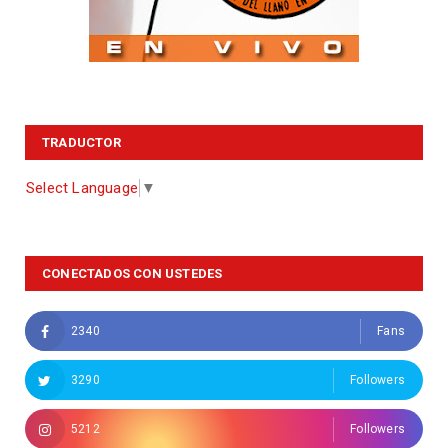
TRADUCTOR
Select Language
▼
CONECTADOS CON USTEDES
2340
Fans
3290
Followers
5212
Followers