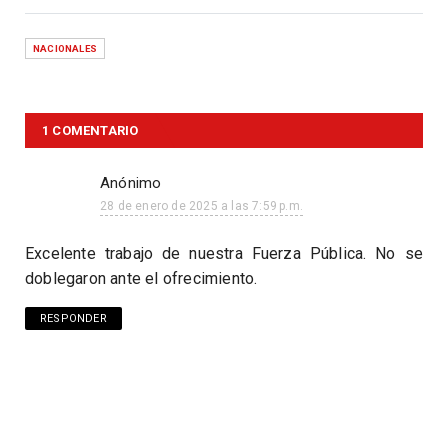
NACIONALES
1 COMENTARIO
Anónimo
28 de enero de 2025 a las 7:59 p.m.
Excelente trabajo de nuestra Fuerza Pública. No se
doblegaron ante el ofrecimiento.
RESPONDER