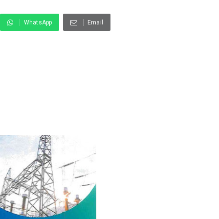
WhatsApp
Email