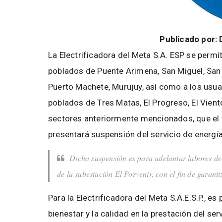
Publicado por:
La Electrificadora del Meta S.A. ESP se permi
poblados de Puente Arimena, San Miguel, San 
Puerto Machete, Murujuy, así como a los usua
poblados de Tres Matas, El Progreso, El Vien
sectores anteriormente mencionados, que el 
presentará suspensión del servicio de energía
Dicha suspensión es para adelantar labores de
de la subestación El Porvenir, con el fin de garanti
Para la Electrificadora del Meta S.A.E.S.P., es
bienestar y la calidad en la prestación del ser