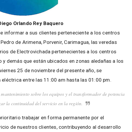
 Diego Orlando Rey Baquero
te informar a sus clientes perteneciente a los centros
Pedro de Arimena, Porvenir, Carimagua, las veredas
rios de Electrovichada pertenecientes a los centros
to y demás que están ubicados en zonas aledañas a los
viernes 25 de noviembre del presente año, se
 eléctrica entre las 11:00 am hasta las 01:00 pm.
 mantenimiento sobre los equipos y el transformador de potencia
zar la continuidad del servicio en la región.
 prioritario trabajar en forma permanente por el
vicio de nuestros clientes, contribuyendo al desarrollo