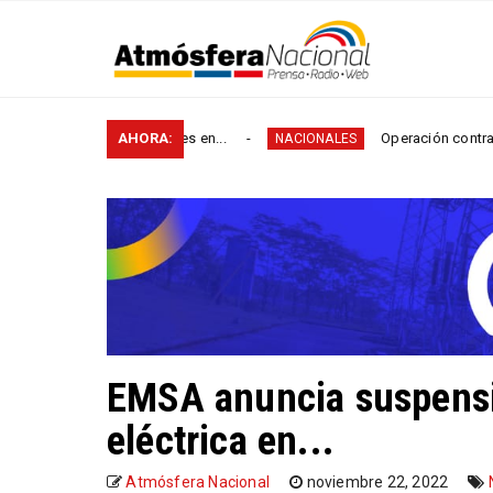
de vías rurales en...
AHORA:
Operación contra el microtráfi
NACIONALES
EMSA anuncia suspensió
eléctrica en...
Atmósfera Nacional
noviembre 22, 2022