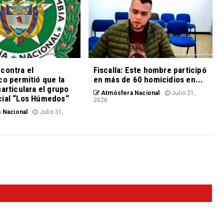
contra el
Fiscalía: Este hombre participó
co permitió que la
en más de 60 homicidios en...
sarticulara el grupo
Atmósfera Nacional
Julio 21,
cial “Los Húmedos“
2026
 Nacional
Julio 31,