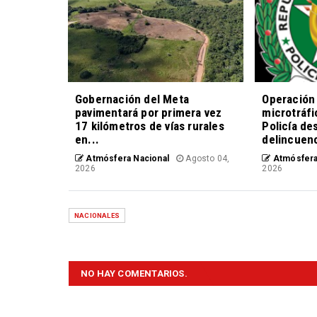
Gobernación del Meta
Operación 
pavimentará por primera vez
microtráfi
17 kilómetros de vías rurales
Policía de
en...
delincuen
Atmósfera Nacional
Agosto 04,
Atmósfera
2026
2026
NACIONALES
NO HAY COMENTARIOS.