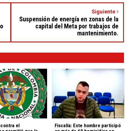
Siguiente
Suspensión de energía en zonas de la
ño
capital del Meta por trabajos de
mantenimiento.
contra el
Fiscalía: Este hombre participó