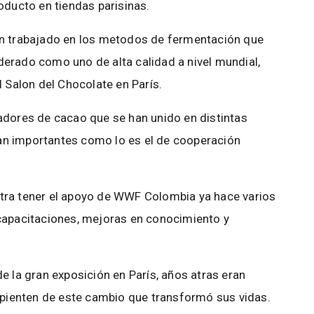
oducto en tiendas parisinas.
an trabajado en los metodos de fermentación que
erado como uno de alta calidad a nivel mundial,
l Salon del Chocolate en París.
adores de cacao que se han unido en distintas
an importantes como lo es el de cooperación
tra tener el apoyo de WWF Colombia ya hace varios
capacitaciones, mejoras en conocimiento y
e la gran exposición en París, años atras eran
repienten de este cambio que transformó sus vidas.