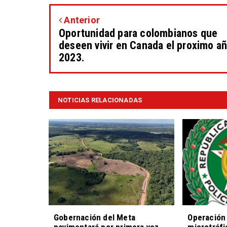
Anterior
Oportunidad para colombianos que
deseen vivir en Canada el proximo a
2023.
NOTICIAS RELACIONADAS
Gobernación del Meta
Operación 