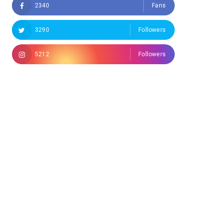
2340
Fans
3290
Followers
5212
Followers