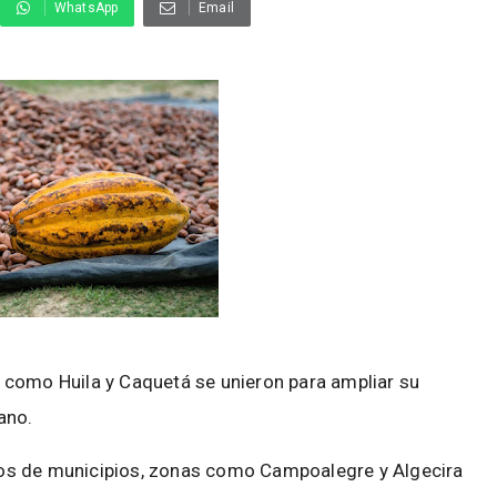
WhatsApp
Email
como Huila y Caquetá se unieron para ampliar su
ano.
os de municipios, zonas como Campoalegre y Algecira