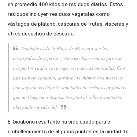
en promedio 400 kilos de residuos diarios. Estos
residuos incluyen residuos vegetales como
vástagos de plátano, cáscaras de frutas, vísceras y
otros desechos de pescado.
Vendedores de la Plaza de Mercado son los
encargados de separar y entregar los residuos para su
acopio los cuales se recogen en canecas marcadas. Con
este trabajo conjunto, durante los últimos tres meses se
han logrado reciclar 32 toneladas de residuos orgánicos
que no llegaron a disposición final al relleno sanitario,
alargando su vida útil.
El bioabono resultante ha sido usado para el
embellecimiento de algunos puntos en la ciudad de