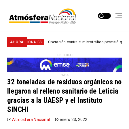
AHORA:
Operación contra el microtráfico permitió que la Policía
NACIONALES
- PUBLICIDAD -
EMSA
32 toneladas de residuos orgánicos no
llegaron al relleno sanitario de Leticia
gracias a la UAESP y el Instituto
SINCHI
Atmósfera Nacional
enero 23, 2022