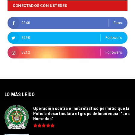
CONECTADOS CON USTEDES
2340
Fans
3290
Followers
5212
Followers
LO MÁS LEÍDO
Operación contra el microtráfico permitió que la
Policía desarticulara el grupo delincuencial “Los
Húmedos“