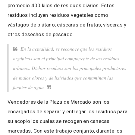
promedio 400 kilos de residuos diarios. Estos
residuos incluyen residuos vegetales como
vástagos de plátano, cáscaras de frutas, vísceras y
otros desechos de pescado.
En la actualidad, se reconoce que los residuos
orgánicos son el principal componente de los residuos
urbanos. Dichos residuos son los principales productores
de malos olores y de lixiviados que contaminan las
fuentes de agua
Vendedores de la Plaza de Mercado son los
encargados de separar y entregar los residuos para
su acopio los cuales se recogen en canecas
marcadas. Con este trabajo conjunto, durante los