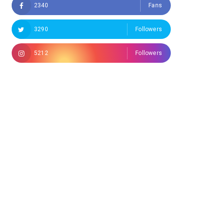
2340
Fans
3290
Followers
5212
Followers