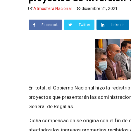
Atmósfera Nacional
diciembre 21, 2021
Facebook
Twitter
Linkedin
​En total, el Gobierno Nacional hizo la redist
proyectos que presentarán las administracione
General de Regalías.
Dicha compensación se origina con el fin de
afectados los ingresos promedios recibidos 