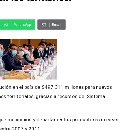
WhatsApp
Email
ribución en el país de $497.311 millones para nuevos
s territoriales, gracias a recursos del Sistema
 que municipios y departamentos productores no vean
entre 2007 y 2011.