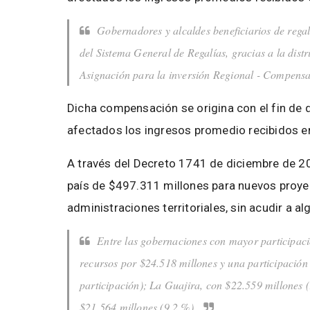
Gobernadores y alcaldes beneficiarios de regal
del Sistema General de Regalías, gracias a la dist
Asignación para la inversión Regional - Compensa
Dicha compensación se origina con el fin de
afectados los ingresos promedio recibidos e
A través del Decreto 1741 de diciembre de 202
país de $497.311 millones para nuevos proye
administraciones territoriales, sin acudir a al
Entre las gobernaciones con mayor participac
recursos por $24.518 millones y una participación
participación); La Guajira, con $22.559 millones 
$21.564 millones (9,2 %).