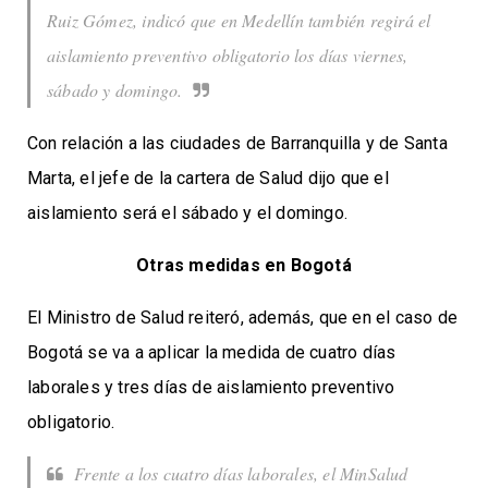
Ruiz Gómez, indicó que en Medellín también regirá el
aislamiento preventivo obligatorio los días viernes,
sábado y domingo.
Con relación a las ciudades de Barranquilla y de Santa
Marta, el jefe de la cartera de Salud dijo que el
aislamiento será el sábado y el domingo.
Otras medidas en Bogotá
El Ministro de Salud reiteró, además, que en el caso de
Bogotá se va a aplicar la medida de cuatro días
laborales y tres días de aislamiento preventivo
obligatorio.
Frente a los cuatro días laborales, el MinSalud