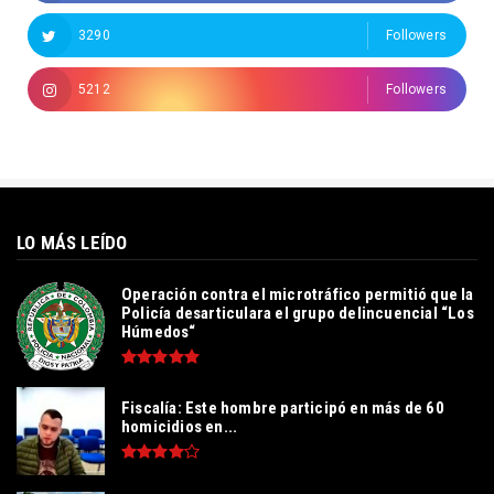
3290
Followers
5212
Followers
LO MÁS LEÍDO
Operación contra el microtráfico permitió que la
Policía desarticulara el grupo delincuencial “Los
Húmedos“
Fiscalía: Este hombre participó en más de 60
homicidios en...