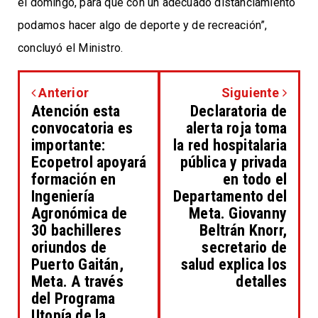
el domingo, para que con un adecuado distanciamiento
podamos hacer algo de deporte y de recreación”,
concluyó el Ministro.
Anterior
Siguiente
Atención esta
Declaratoria de
convocatoria es
alerta roja toma
importante:
la red hospitalaria
Ecopetrol apoyará
pública y privada
formación en
en todo el
Ingeniería
Departamento del
Agronómica de
Meta. Giovanny
30 bachilleres
Beltrán Knorr,
oriundos de
secretario de
Puerto Gaitán,
salud explica los
Meta. A través
detalles
del Programa
Utopía de la