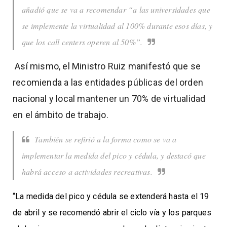
añadió que se va a recomendar “a las universidades que
se implemente la virtualidad al 100% durante esos días, y
que los call centers operen al 50%”.
Así mismo, el Ministro Ruiz manifestó que se
recomienda a las entidades públicas del orden
nacional y local mantener un 70% de virtualidad
en el ámbito de trabajo.
También se refirió a la forma como se va a
implementar la medida del pico y cédula, y destacó que
habrá acceso a actividades recreativas.
“La medida del pico y cédula se extenderá hasta el 19
de abril y se recomendó abrir el ciclo vía y los parques