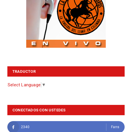
TRADUCTOR
Select Language
▼
CONECTADOS CON USTEDES
2340
Fans