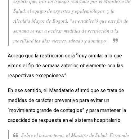
explicó que, tras un trabajo realizado por el Ministerio de
Salud, el equipo de expertos y epidemiólogos, y la
Alcaldía Mayor de Bogotá, “se estableció que este fin de
semana se van a activar medidas de restricción a la
movilidad los días viernes, sábado y domingo”.
Agregó que la restricción será “muy similar a lo que
vimos el fin de semana anterior, obviamente con las
respectivas excepciones”.
En ese sentido, el Mandatario afirmó que se trata de
medidas de carácter preventivo para evitar un
“movimiento grande de contagios” y para mantener la
capacidad de respuesta en el sistema hospitalario.
Sobre el mismo tema, el Ministro de Salud, Fernando