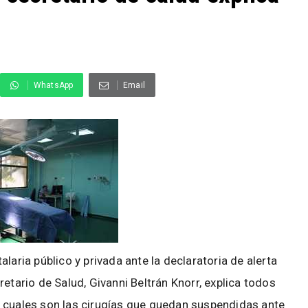
WhatsApp
Email
laria público y privada ante la declaratoria de alerta
etario de Salud, Givanni Beltrán Knorr, explica todos
 cuales son las cirugías que quedan suspendidas ante