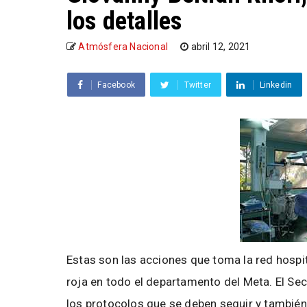
los detalles
Atmósfera Nacional
abril 12, 2021
Facebook
Twitter
Linkedin
Estas son las acciones que toma la red hospita
roja en todo el departamento del Meta. El Secr
los protocolos que se deben seguir y también