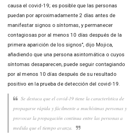
causa el covid-19; es posible que las personas
puedan por aproximadamente 2 días antes de
manifestar signos o síntomas, y permanecer
contagiosas por al menos 10 días después de la
primera aparición de los signos", dijo Mojica,
añadiendo que una persona asintomática o cuyos
síntomas desaparecen, puede seguir contagiando
por al menos 10 días después de su resultado
positivo en la prueba de detección del covid-19.
Se destaca que el covid-19 tiene la característica de
propagarse rápida y fácilmente a muchísimas personas y
provocar la propagación continua entre las personas a
medida que el tiempo avanza.