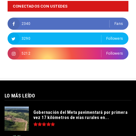
CONECTADOS CON USTEDES
2340
Fans
3290
Followers
5212
Followers
LO MÁS LEÍDO
Gobernación del Meta pavimentará por primera
vez 17 kilómetros de vías rurales en...