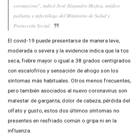
coronavirus", indicó José Alejandro Mojica, médico
pediatra e infectólogo del Ministerio de Salud y
Protección Social.
El covid-19 puede presentarse de manera leve,
moderada o severa y la evidencia indica que la tos
seca, fiebre mayor o igual a 38 grados centígrados
con escalofríos y sensación de ahogo son los
síntomas más habituales. Otros menos frecuentes,
pero también asociados al nuevo coronavirus son
malestar de garganta, dolor de cabeza, pérdida del
olfato y gusto, estos dos últimos síntomas no
presentes en resfriado común o gripa ni en la
influenza.