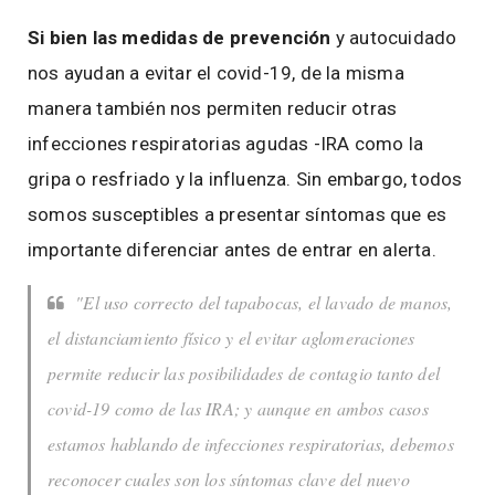
Si bien las medidas de prevención
y autocuidado
nos ayudan a evitar el covid-19, de la misma
manera también nos permiten reducir otras
infecciones respiratorias agudas -IRA como la
gripa o resfriado y la influenza. Sin embargo, todos
somos susceptibles a presentar síntomas que es
importante diferenciar antes de entrar en alerta.
"El uso correcto del tapabocas, el lavado de manos,
el distanciamiento físico y el evitar aglomeraciones
permite reducir las posibilidades de contagio tanto del
covid-19 como de las IRA; y aunque en ambos casos
estamos hablando de infecciones respiratorias, debemos
reconocer cuales son los síntomas clave del nuevo