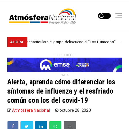
olicía desarticulara el grupo delincuencial “Los Húmedos“
AHORA:
NACIONAL
- PUBLICIDAD -
EMSA
Alerta, aprenda cómo diferenciar los
síntomas de influenza y el resfriado
común con los del covid-19
Atmósfera Nacional
octubre 28, 2020