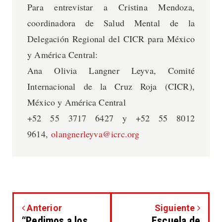
Para entrevistar a Cristina Mendoza,
coordinadora de Salud Mental de la
Delegación Regional del CICR para México
y América Central:
Ana Olivia Langner Leyva, Comité
Internacional de la Cruz Roja (CICR),
México y América Central
+52 55 3717 6427 y +52 55 8012
9614,
olangnerleyva@icrc.org
Anterior
Siguiente
“Pedimos a los
Escuela de