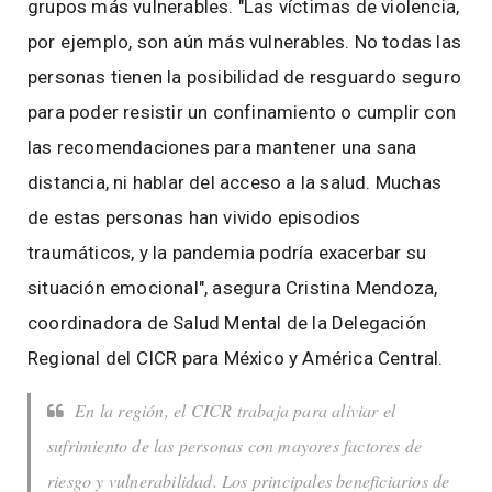
grupos más vulnerables. "Las víctimas de violencia,
por ejemplo, son aún más vulnerables. No todas las
personas tienen la posibilidad de resguardo seguro
para poder resistir un confinamiento o cumplir con
las recomendaciones para mantener una sana
distancia, ni hablar del acceso a la salud. Muchas
de estas personas han vivido episodios
traumáticos, y la pandemia podría exacerbar su
situación emocional", asegura Cristina Mendoza,
coordinadora de Salud Mental de la Delegación
Regional del CICR para México y América Central.
En la región, el CICR trabaja para aliviar el
sufrimiento de las personas con mayores factores de
riesgo y vulnerabilidad. Los principales beneficiarios de