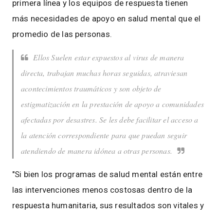
primera línea y los equipos de respuesta tienen
más necesidades de apoyo en salud mental que el
promedio de las personas.
Ellos Suelen estar expuestos al virus de manera
directa, trabajan muchas horas seguidas, atraviesan
acontecimientos traumáticos y son objeto de
estigmatización en la prestación de apoyo a comunidades
afectadas por desastres. Se les debe facilitar el acceso a
la atención correspondiente para que puedan seguir
atendiendo de manera idónea a otras personas.
"Si bien los programas de salud mental están entre
las intervenciones menos costosas dentro de la
respuesta humanitaria, sus resultados son vitales y