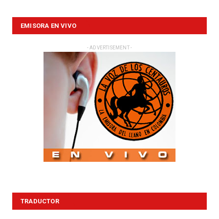
EMISORA EN VIVO
- ADVERTISEMENT -
TRADUCTOR