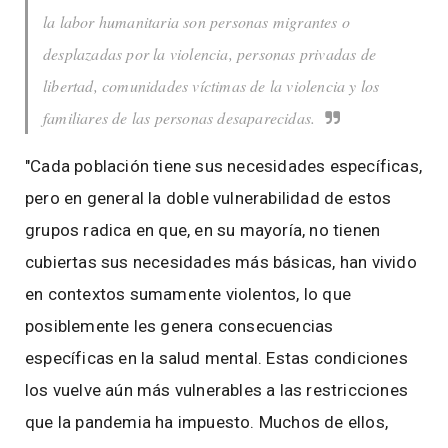
la labor humanitaria son personas migrantes o
desplazadas por la violencia, personas privadas de
libertad, comunidades víctimas de la violencia y los
familiares de las personas desaparecidas.
"Cada población tiene sus necesidades específicas,
pero en general la doble vulnerabilidad de estos
grupos radica en que, en su mayoría, no tienen
cubiertas sus necesidades más básicas, han vivido
en contextos sumamente violentos, lo que
posiblemente les genera consecuencias
específicas en la salud mental. Estas condiciones
los vuelve aún más vulnerables a las restricciones
que la pandemia ha impuesto. Muchos de ellos,