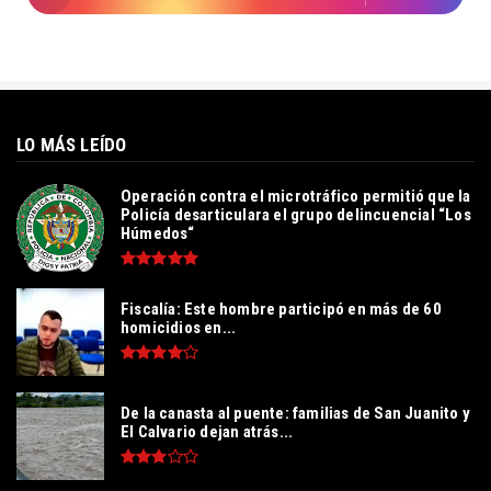
LO MÁS LEÍDO
Operación contra el microtráfico permitió que la
Policía desarticulara el grupo delincuencial “Los
Húmedos“
Fiscalía: Este hombre participó en más de 60
homicidios en...
De la canasta al puente: familias de San Juanito y
El Calvario dejan atrás...