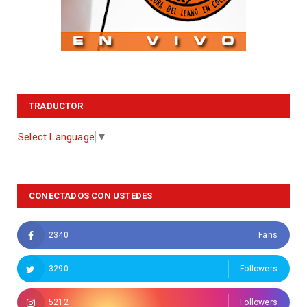
TRADUCTOR
Select Language
▼
CONECTADOS CON USTEDES
2340
Fans
3290
Followers
5212
Followers