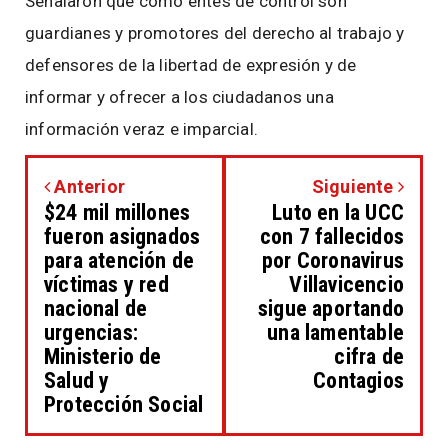
Señalaron que como entes de control son
guardianes y promotores del derecho al trabajo y
defensores de la libertad de expresión y de
informar y ofrecer a los ciudadanos una
información veraz e imparcial.
Anterior
Siguiente
$24 mil millones
Luto en la UCC
fueron asignados
con 7 fallecidos
para atención de
por Coronavirus
víctimas y red
Villavicencio
nacional de
sigue aportando
urgencias:
una lamentable
Ministerio de
cifra de
Salud y
Contagios
Protección Social