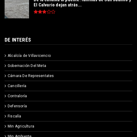
El Calvario dejan atrás...
DE INTERÉS
Alcalcía de Villavicencio
Gobernación Del Meta
Cámara De Representates
Cancillería
Contraloría
Defensoría
Fiscalía
Min Agricultura
Min Ambiente