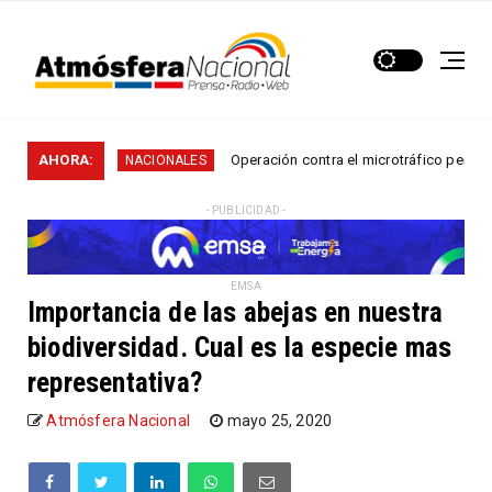
...
AHORA:
Operación contra el microtráfico permitió que la
NACIONALES
- PUBLICIDAD -
EMSA
Importancia de las abejas en nuestra
biodiversidad. Cual es la especie mas
representativa?
Atmósfera Nacional
mayo 25, 2020