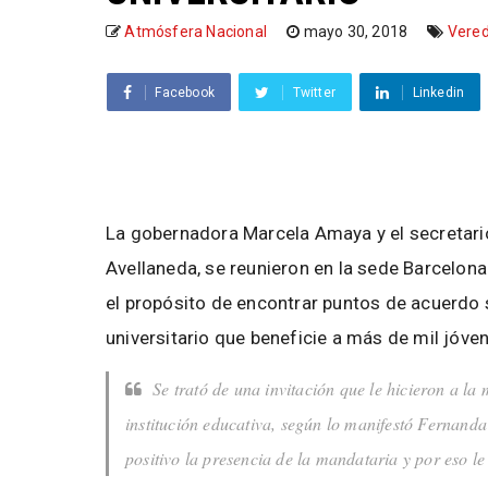
Atmósfera Nacional
mayo 30, 2018
Vered
Facebook
Twitter
Linkedin
La gobernadora Marcela Amaya y el secretar
Avellaneda, se reunieron en la sede Barcelona
el propósito de encontrar puntos de acuerdo 
universitario que beneficie a más de mil jóve
Se trató de una invitación que le hicieron a l
institución educativa, según lo manifestó Fernanda
positivo la presencia de la mandataria y por eso l