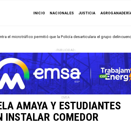
INICIO
NACIONALES
JUSTICIA
AGROGANADERÍ
otráfico permitió que la Policía desarticulara el grupo delincuencial “Los 
- PUBLICIDAD -
EMSA
LA AMAYA Y ESTUDIANTES
N INSTALAR COMEDOR