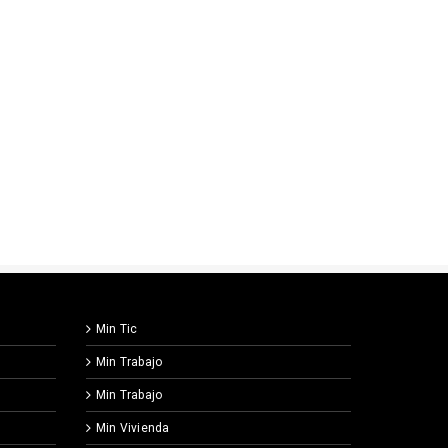
Min Tic
Min Trabajo
Min Trabajo
Min Vivienda