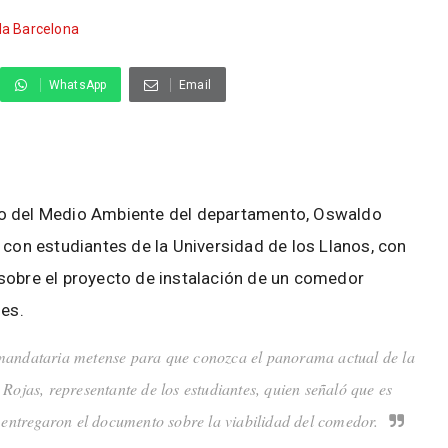
a Barcelona
WhatsApp
Email
io del Medio Ambiente del departamento, Oswaldo
 con estudiantes de la Universidad de los Llanos, con
sobre el proyecto de instalación de un comedor
nes.
a mandataria metense para que conozca el panorama actual de la
 Rojas, representante de los estudiantes, quien señaló que es
e entregaron el documento sobre la viabilidad del comedor.