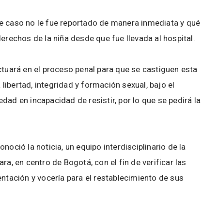
e caso no le fue reportado de manera inmediata y qué
erechos de la niña desde que fue llevada al hospital.
ctuará en el proceso penal para que se castiguen esta
a libertad, integridad y formación sexual, bajo el
dad en incapacidad de resistir, por lo que se pedirá la
noció la noticia, un equipo interdisciplinario de la
ra, en centro de Bogotá, con el fin de verificar las
entación y vocería para el restablecimiento de sus