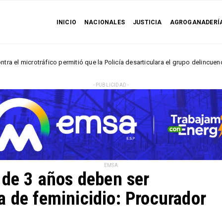
INICIO
NACIONALES
JUSTICIA
AGROGANADERÍ
tráfico permitió que la Policía desarticulara el grupo delincuencial “Los H
- PUBLICIDAD -
EMSA
 de 3 años deben ser
a de feminicidio: Procurador