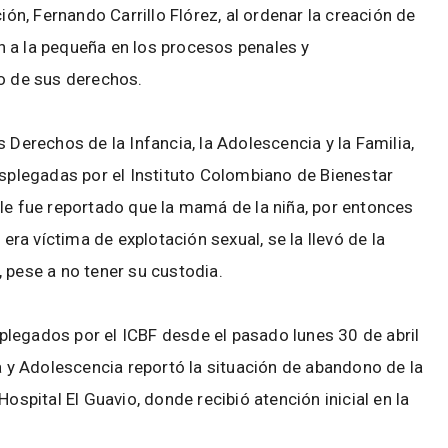
ión, Fernando Carrillo Flórez, al ordenar la creación de
 a la pequeña en los procesos penales y
no de sus derechos.
 Derechos de la Infancia, la Adolescencia y la Familia,
esplegadas por el Instituto Colombiano de Bienestar
 le fue reportado que la mamá de la niña, por entonces
a víctima de explotación sexual, se la llevó de la
 pese a no tener su custodia.
legados por el ICBF desde el pasado lunes 30 de abril
ia y Adolescencia reportó la situación de abandono de la
ospital El Guavio, donde recibió atención inicial en la