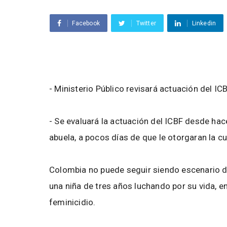
Facebook
Twitter
Linkedin
- Ministerio Público revisará actuación del IC
- Se evaluará la actuación del ICBF desde ha
abuela, a pocos días de que le otorgaran la c
Colombia no puede seguir siendo escenario d
una niña de tres años luchando por su vida, e
feminicidio.