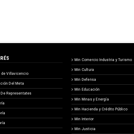
ERÉS
Min Comercio Industria y Turismo
Min Cultura
 de Villavicencio
Min Defensa
ción Del Meta
Min Educación
 De Representates
Min Minas y Energía
ría
Min Hacienda y Crédito Público
ría
Min Interior
ría
Min Justicia