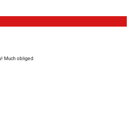
u! Much obliged.