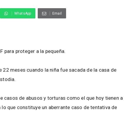
WhatsApp
Email
BF para proteger a la pequeña.
ce 22 meses cuando la niña fue sacada de la casa de
ustodia.
e casos de abusos y torturas como el que hoy tienen a
n lo que constituye un aberrante caso de tentativa de