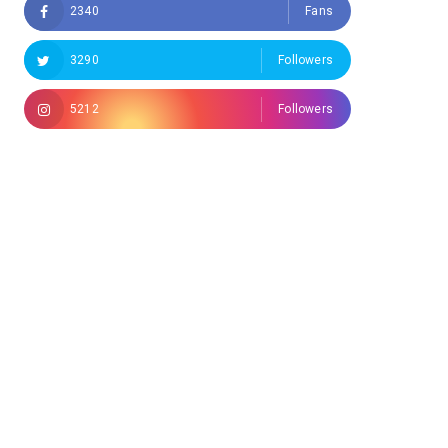
2340
Fans
3290
Followers
5212
Followers