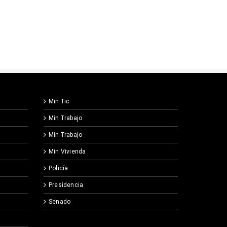
Min Tic
Min Trabajo
Min Trabajo
Min Vivienda
Policía
Presidencia
Senado