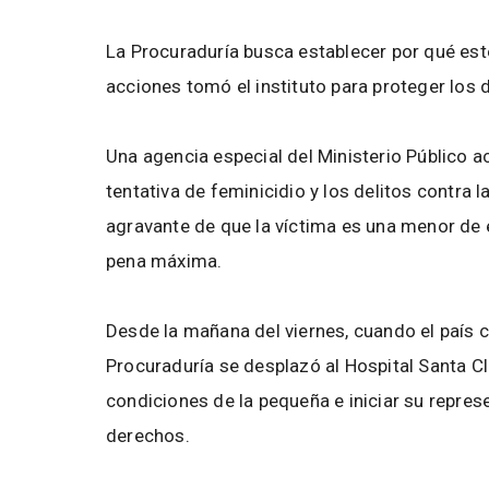
La Procuraduría busca establecer por qué est
acciones tomó el instituto para proteger los d
Una agencia especial del Ministerio Público a
tentativa de feminicidio y los delitos contra l
agravante de que la víctima es una menor de e
pena máxima.
Desde la mañana del viernes, cuando el país co
Procuraduría se desplazó al Hospital Santa Cla
condiciones de la pequeña e iniciar su repres
derechos.