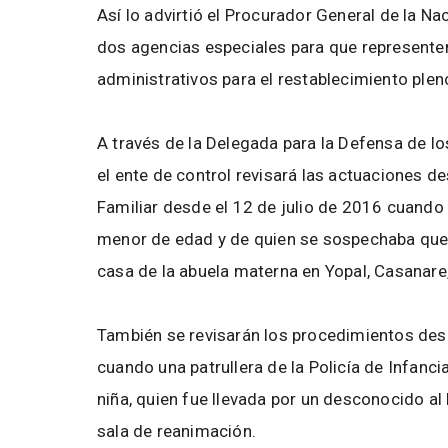
Así lo advirtió el Procurador General de la Nac
dos agencias especiales para que representen
administrativos para el restablecimiento ple
A través de la Delegada para la Defensa de los
el ente de control revisará las actuaciones d
Familiar desde el 12 de julio de 2016 cuando
menor de edad y de quien se sospechaba que er
casa de la abuela materna en Yopal, Casanare,
También se revisarán los procedimientos desp
cuando una patrullera de la Policía de Infanc
niña, quien fue llevada por un desconocido al H
sala de reanimación.