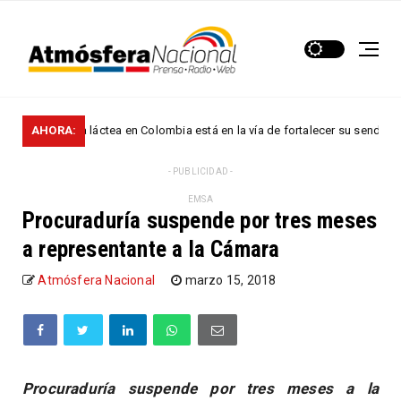
a cadena láctea en Colombia está en la vía de fortalecer su senda de crec
AHORA:
- PUBLICIDAD -
EMSA
Procuraduría suspende por tres meses
a representante a la Cámara
Atmósfera Nacional
marzo 15, 2018
Procuraduría suspende por tres meses a la