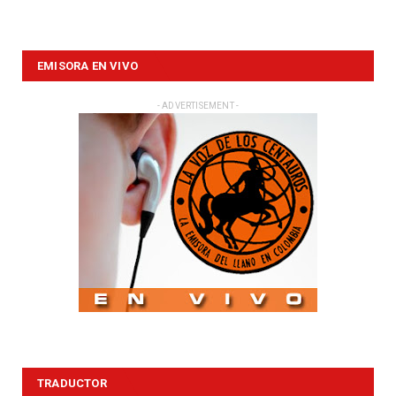
EMISORA EN VIVO
- ADVERTISEMENT -
TRADUCTOR