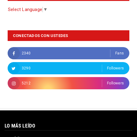
Select Language
▼
CONECTADOS CON USTEDES
2340
Fans
3290
Followers
5212
Followers
LO MÁS LEÍDO