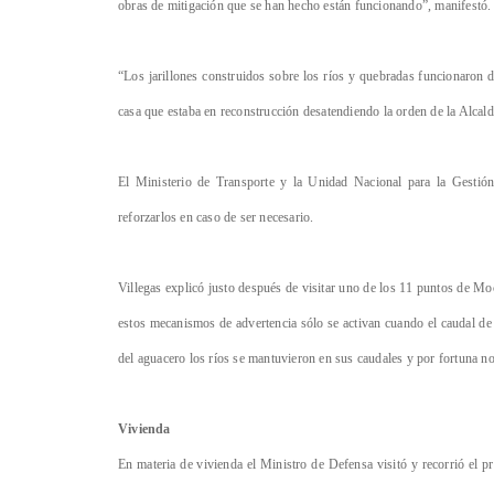
obras de mitigación que se han hecho están funcionando”, manifestó.
“Los jarillones construidos sobre los ríos y quebradas funcionaron 
casa que estaba en reconstrucción desatendiendo la orden de la Alc
El Ministerio de Transporte y la Unidad Nacional para la Gestión 
reforzarlos en caso de ser necesario.
Villegas explicó justo después de visitar uno de los 11 puntos de M
estos mecanismos de advertencia sólo se activan cuando el caudal de
del aguacero los ríos se mantuvieron en sus caudales y por fortuna no 
Vivienda
En materia de vivienda el Ministro de Defensa visitó y recorrió el 