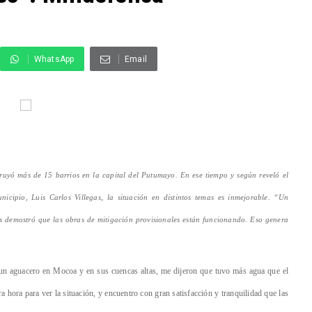
WhatsApp
Email
ruyó más de 15 barrios en la capital del Putumayo. En ese tiempo y según reveló el
icipio, Luis Carlos Villegas, la situación en distintos temas es inmejorable. “Un
s demostró que las obras de mitigación provisionales están funcionando. Eso genera
n aguacero en Mocoa y en sus cuencas altas, me dijeron que tuvo más agua que el
 hora para ver la situación, y encuentro con gran satisfacción y tranquilidad que las