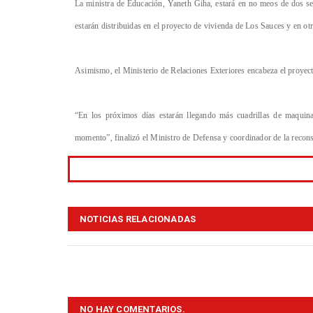
La ministra de Educación, Yaneth Giha, estará en no meos de dos s
estarán distribuidas en el proyecto de vivienda de Los Sauces y en ot
Asimismo, el Ministerio de Relaciones Exteriores encabeza el proyecto
“En los próximos días estarán llegando más cuadrillas de maquina
momento”, finalizó el Ministro de Defensa y coordinador de la recon
NOTICIAS RELACIONADAS
NO HAY COMENTARIOS.