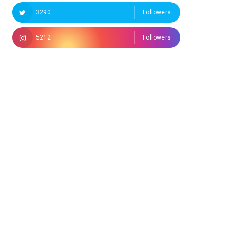
3290
Followers
5212
Followers