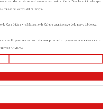
emanas en Mocoa liderando el proyecto de construcción de 24 aulas adicionales que
ros centros educativos del municipio.
 de Casa Lúdica, y el Ministerio de Cultura estará a cargo de la nueva biblioteca.
ria amarilla para avanzar con aún más prontitud en proyectos necesarios en este
strucción de Mocoa.