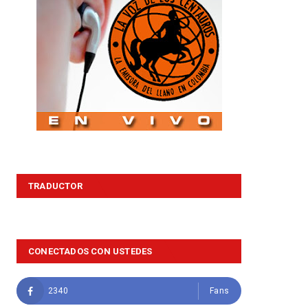
TRADUCTOR
CONECTADOS CON USTEDES
2340
Fans