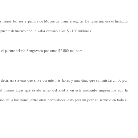
cta varios barrios y puntos de Mocoa de manera segura. De igual manera el Instituto
puente definitivo por un valor cercano a los $3.100 millones.
a el puente del río Sangoyaco por unos $2.800 millones.
 decir, un sistema que sirve durante más horas y más días, que suministra un 50 por
 al mismo lugar que estaba antes del alud y en este momento empezamos con la
ón de la bocatoma, entre otras necesidades, esto para mejorar su servicio en todo el