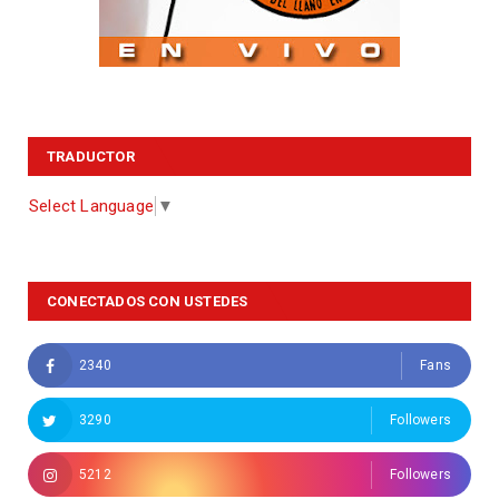
TRADUCTOR
Select Language
▼
CONECTADOS CON USTEDES
2340
Fans
3290
Followers
5212
Followers