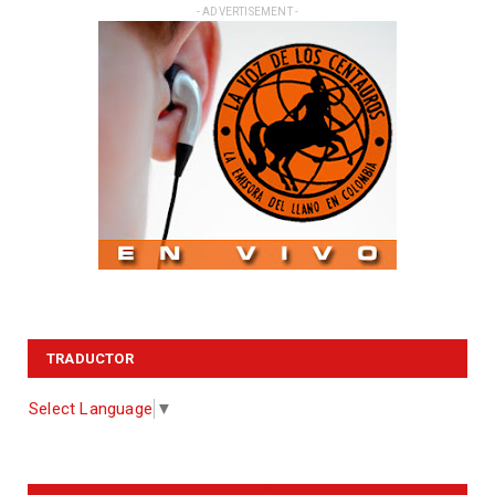
- ADVERTISEMENT -
TRADUCTOR
Select Language
▼