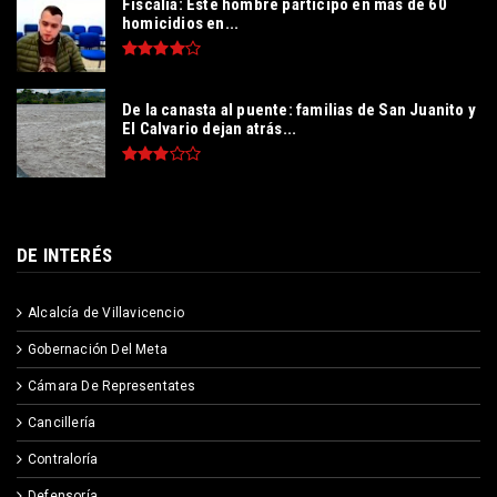
Fiscalía: Este hombre participó en más de 60
homicidios en...
De la canasta al puente: familias de San Juanito y
El Calvario dejan atrás...
DE INTERÉS
Alcalcía de Villavicencio
Gobernación Del Meta
Cámara De Representates
Cancillería
Contraloría
Defensoría