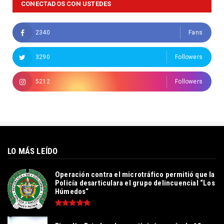
CONECTADOS CON USTEDES
2340
Fans
3290
Followers
5212
Followers
LO MÁS LEÍDO
Operación contra el microtráfico permitió que la
Policía desarticulara el grupo delincuencial “Los
Húmedos“