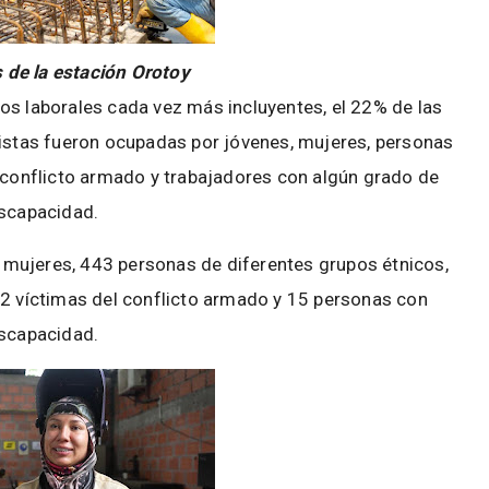
 de la estación Orotoy
s laborales cada vez más incluyentes, el 22% de las
istas fueron ocupadas por jóvenes, mujeres, personas
l conflicto armado y trabajadores con algún grado de
scapacidad.
 mujeres, 443 personas de diferentes grupos étnicos,
2 víctimas del conflicto armado y 15 personas con
scapacidad.