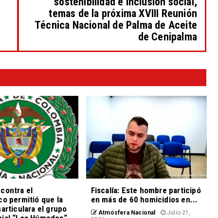
sostenibilidad e inclusión social,
temas de la próxima XVIII Reunión
Técnica Nacional de Palma de Aceite
de Cenipalma
contra el
Fiscalía: Este hombre participó
co permitió que la
en más de 60 homicidios en...
sarticulara el grupo
Atmósfera Nacional
Julio 21,