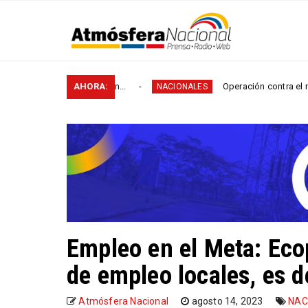
rurales en...
AHORA:
Operación contra el microtráfico permi
NACIONALES
Empleo en el Meta: Eco
de empleo locales, es d
Atmósfera Nacional
agosto 14, 2023
NAC