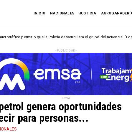
INICIO
NACIONALES
JUSTICIA
AGROGANADERÍ
tió que la Policía desarticulara el grupo delincuencial “Los Húmedos“
- PUBLICIDAD -
EMSA
petrol genera oportunidades
ecir para personas...
IONALES