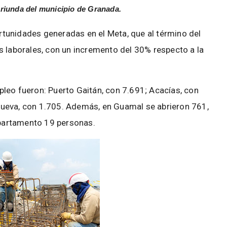
 oriunda del municipio de Granada.
ortunidades generadas en el Meta, que al término del
s laborales, con un incremento del 30% respecto a la
leo fueron: Puerto Gaitán, con 7.691; Acacías, con
a Nueva, con 1.705. Además, en Guamal se abrieron 761,
departamento 19 personas.