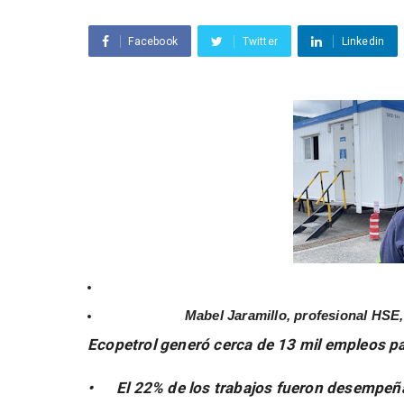
Facebook
Twitter
Linkedin
Mabel Jaramillo, profesional HSE
Ecopetrol generó cerca de 13 mil empleos pa
•
El 22% de los trabajos fueron desempeñ