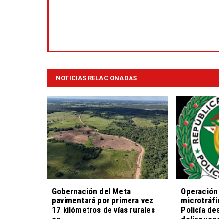
NOTICIAS RELACIONADAS
Gobernación del Meta
Operación 
pavimentará por primera vez
microtráfi
17 kilómetros de vías rurales
Policía de