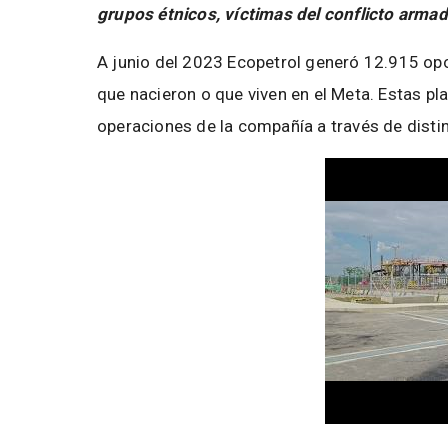
grupos étnicos, víctimas del conflicto arma
A junio del 2023 Ecopetrol generó 12.915 opo
que nacieron o que viven en el Meta. Estas p
operaciones de la compañía a través de disti