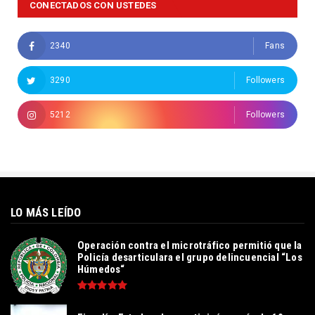
CONECTADOS CON USTEDES
2340
Fans
3290
Followers
5212
Followers
LO MÁS LEÍDO
Operación contra el microtráfico permitió que la
Policía desarticulara el grupo delincuencial “Los
Húmedos“