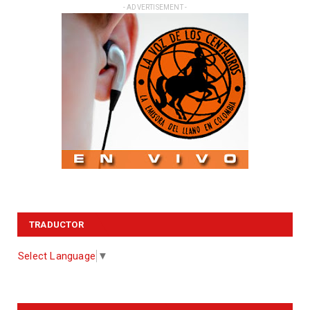
- ADVERTISEMENT -
TRADUCTOR
Select Language
▼