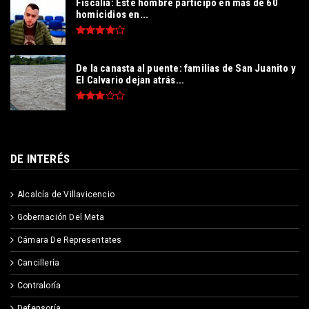
Fiscalía: Este hombre participó en más de 60
homicidios en...
De la canasta al puente: familias de San Juanito y
El Calvario dejan atrás...
DE INTERÉS
Alcalcía de Villavicencio
Gobernación Del Meta
Cámara De Representates
Cancillería
Contraloría
Defensoría