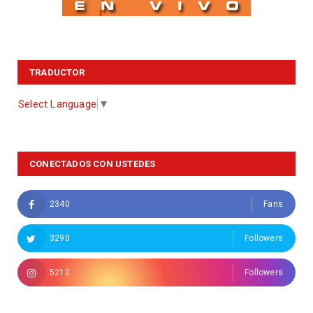
TRADUCTOR
Select Language
▼
CONECTADOS CON USTEDES
2340
Fans
3290
Followers
5212
Followers