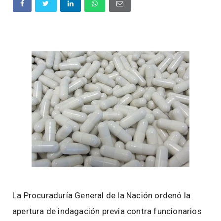
La Procuraduría General de la Nación ordenó la
apertura de indagación previa contra funcionarios