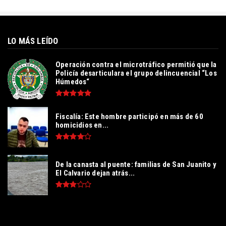
LO MÁS LEÍDO
Operación contra el microtráfico permitió que la
Policía desarticulara el grupo delincuencial “Los
Húmedos“
Fiscalía: Este hombre participó en más de 60
homicidios en...
De la canasta al puente: familias de San Juanito y
El Calvario dejan atrás...