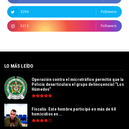
3290
Followers
5212
Followers
LO MÁS LEÍDO
Operación contra el microtráfico permitió que la
Policía desarticulara el grupo delincuencial “Los
Húmedos“
Fiscalía: Este hombre participó en más de 60
homicidios en...