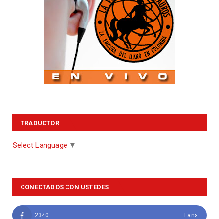
TRADUCTOR
Select Language
▼
CONECTADOS CON USTEDES
2340
Fans