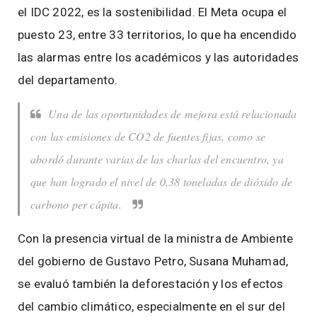
el IDC 2022, es la sostenibilidad. El Meta ocupa el
puesto 23, entre 33 territorios, lo que ha encendido
las alarmas entre los académicos y las autoridades
del departamento.
Una de las oportunidades de mejora está relacionada
con las emisiones de CO2 de fuentes fijas, como se
abordó durante varias de las charlas del encuentro, ya
que han logrado el nivel de 0,38 toneladas de dióxido de
carbono per cápita.
Con la presencia virtual de la ministra de Ambiente
del gobierno de Gustavo Petro, Susana Muhamad,
se evaluó también la deforestación y los efectos
del cambio climático, especialmente en el sur del