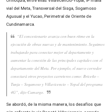
Orinoquía, entre ellas Villavicencio-Yopal, IP malla
vial del Meta, Transversal del Sisga, Sogamoso
Agusual y el Yucao, Perimetral de Oriente de
Cundinamarca.
“El concesionario avanza con buen ritmo en la
ejecución de obras nuevas y de mantenimiento. Seguimos
trabajando para conectar mejor al departamento y
aumentar la conexión de las principales capitales con el
departamento del Meta. Por ejemplo, el nuevo corredor
conectará otros proyectos carreteros como: Briceño –
Tunja – Sogamoso y Villavicencio – Yopal del programa
4G”, dijo Camargo.
Se abordó, de la misma manera, los desafíos que