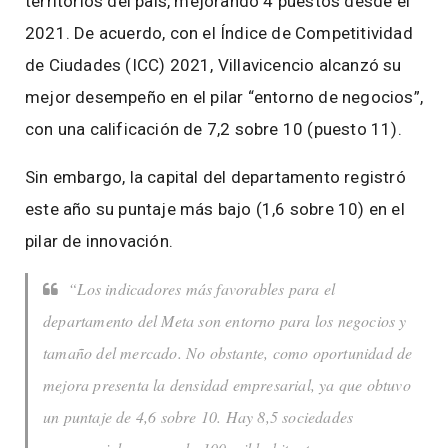
territorios del país, mejorando 4 puestos desde el
2021. De acuerdo, con el Índice de Competitividad
de Ciudades (ICC) 2021, Villavicencio alcanzó su
mejor desempeño en el pilar “entorno de negocios”,
con una calificación de 7,2 sobre 10 (puesto 11).
Sin embargo, la capital del departamento registró
este año su puntaje más bajo (1,6 sobre 10) en el
pilar de innovación.
“Los indicadores más favorables para el
departamento del Meta son entorno para los negocios y
tamaño del mercado. No obstante, como oportunidad de
mejora presenta la densidad empresarial, ya que obtuvo
un puntaje de 4,6 sobre 10. Hay 8,5 sociedades