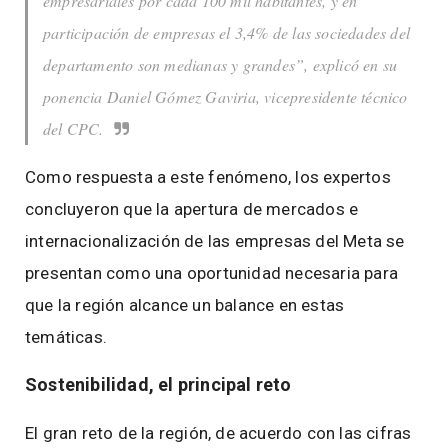
empresariales por cada 100 mil habitantes, y en
participación de empresas el 3,4% de las sociedades del
departamento son medianas y grandes”, explicó en su
ponencia Daniel Gómez Gaviria, vicepresidente técnico
del CPC.
Como respuesta a este fenómeno, los expertos
concluyeron que la apertura de mercados e
internacionalización de las empresas del Meta se
presentan como una oportunidad necesaria para
que la región alcance un balance en estas
temáticas.
Sostenibilidad, el principal reto
El gran reto de la región, de acuerdo con las cifras