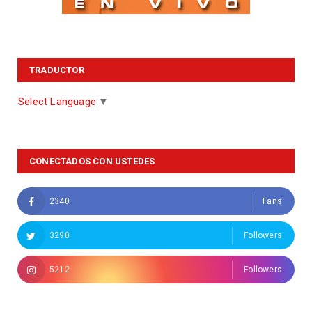
TRADUCTOR
Select Language
▼
CONECTADOS CON USTEDES
2340
Fans
3290
Followers
5212
Followers