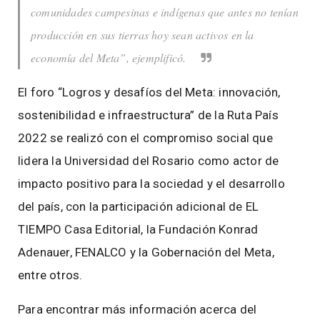
comunidades campesinas e indígenas que antes no tenían
producción en sus tierras hoy sean activos en la
economía del Meta”, ejemplificó.
El foro “Logros y desafíos del Meta: innovación,
sostenibilidad e infraestructura” de la Ruta País
2022 se realizó con el compromiso social que
lidera la Universidad del Rosario como actor de
impacto positivo para la sociedad y el desarrollo
del país, con la participación adicional de EL
TIEMPO Casa Editorial, la Fundación Konrad
Adenauer, FENALCO y la Gobernación del Meta,
entre otros.
Para encontrar más información acerca del