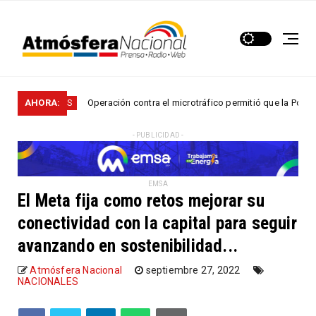
Operación contra el microtráfico permitió que la Policía desarticular
AHORA:
S
- PUBLICIDAD -
EMSA
El Meta fija como retos mejorar su
conectividad con la capital para seguir
avanzando en sostenibilidad...
Atmósfera Nacional
septiembre 27, 2022
NACIONALES