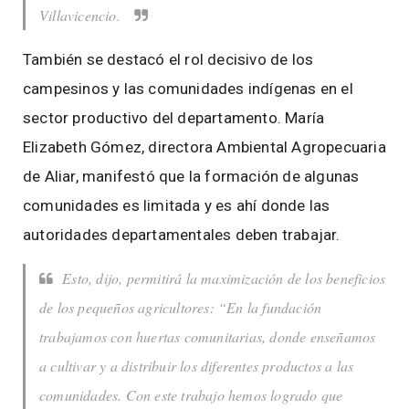
Villavicencio.
También se destacó el rol decisivo de los
campesinos y las comunidades indígenas en el
sector productivo del departamento. María
Elizabeth Gómez, directora Ambiental Agropecuaria
de Aliar, manifestó que la formación de algunas
comunidades es limitada y es ahí donde las
autoridades departamentales deben trabajar.
Esto, dijo, permitirá la maximización de los beneficios
de los pequeños agricultores: “En la fundación
trabajamos con huertas comunitarias, donde enseñamos
a cultivar y a distribuir los diferentes productos a las
comunidades. Con este trabajo hemos logrado que