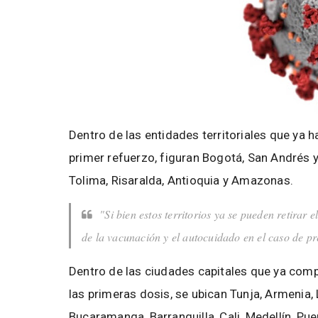
Dentro de las entidades territoriales que ya
primer refuerzo, figuran Bogotá, San Andrés y 
Tolima, Risaralda, Antioquia y Amazonas.
"Si bien estos territorios ya se pueden retirar
de la vacunación y el autocuidado en el caso de pre
Dentro de las ciudades capitales que ya comp
las primeras dosis, se ubican Tunja, Armenia, 
Bucaramanga, Barranquilla, Cali, Medellín, Pu