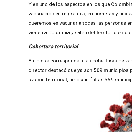
Y en uno de los aspectos en los que Colombia
vacunación en migrantes, en primeras y únic
queremos es vacunar a todas las personas en e
vienen a Colombia y salen del territorio en cor
Cobertura territorial
En lo que corresponde a las coberturas de va
director destacó que ya son 509 municipios p
avance territorial, pero aún faltan 569 munici