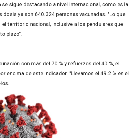
 se sigue destacando a nivel internacional, como es la
as dosis ya son 640.324 personas vacunadas. "Lo que
l territorio nacional, inclusive a los pendulares que
to plazo".
cunación con más del 70 % y refuerzos del 40 %, el
or encima de este indicador. "Llevamos el 49.2 % en el
pios.