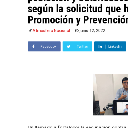
según la solicitud que h
Promoción y Prevenció
Atmósfera Nacional
junio 12, 2022
Facebook
Twitter
Linkedin
Un llamado a fortalecer la vacunación contra 