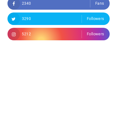
2340
Fans
3290
Followers
5212
Followers