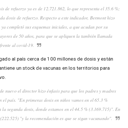
sis de refuerzo ya es de 12.721.862, lo que representa el 35.6 %;
da dosis de refuerzo. Respecto a este indicador, Bermont hizo
ue ya completó sus esquemas iniciales, a que acudan por su
mayores de 50 años, para que se apliquen la también llamada
frente al covid-19.
gado al país cerca de 100 millones de dosis y están
antiene un stock de vacunas en los territorios para
vo.
e nuevo el director hizo énfasis para que los padres y madres
n el país. "En primeras dosis en niños vamos en el 65.3 %
en la segunda dosis, donde estamos en el 44.5 % (3.169.715)". En
% (222.525) "y la recomendación es que se sigan vacunando".