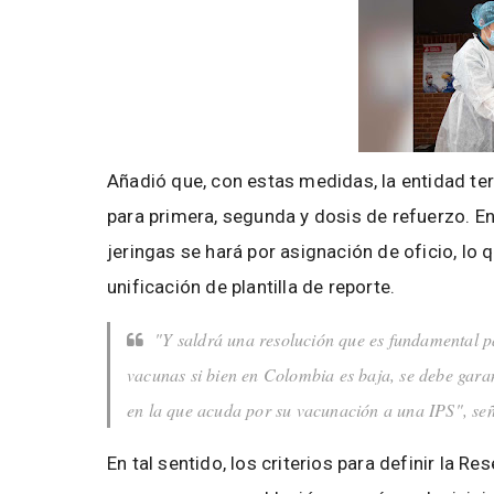
Añadió que, con estas medidas, la entidad ter
para primera, segunda y dosis de refuerzo. E
jeringas se hará por asignación de oficio, lo 
unificación de plantilla de reporte.
"Y saldrá una resolución que es fundamental pa
vacunas si bien en Colombia es baja, se debe garant
en la que acuda por su vacunación a una IPS", seña
En tal sentido, los criterios para definir la 