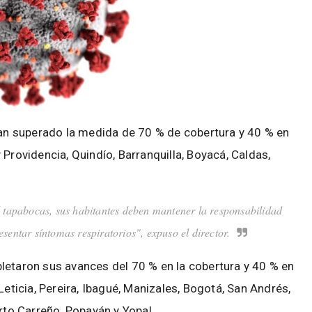
 han superado la medida de 70 % de cobertura y 40 % en
Providencia, Quindío, Barranquilla, Boyacá, Caldas,
 el tapabocas, sus habitantes deben mantener la responsabilidad
sentar síntomas respiratorios", expuso el director.
letaron sus avances del 70 % en la cobertura y 40 % en
Leticia, Pereira, Ibagué, Manizales, Bogotá, San Andrés,
erto Carreño, Popayán y Yopal.