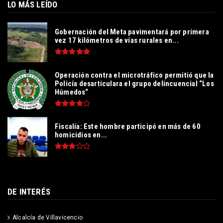
LO MÁS LEÍDO
Gobernación del Meta pavimentará por primera
vez 17 kilómetros de vías rurales en...
Operación contra el microtráfico permitió que la
Policía desarticulara el grupo delincuencial “Los
Húmedos“
Fiscalía: Este hombre participó en más de 60
homicidios en...
DE INTERÉS
Alcalcía de Villavicencio