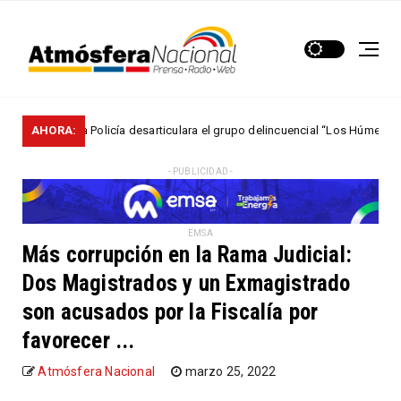
ió que la Policía desarticulara el grupo delincuencial “Los Húmedos“
AHORA:
- PUBLICIDAD -
EMSA
Más corrupción en la Rama Judicial:
Dos Magistrados y un Exmagistrado
son acusados por la Fiscalía por
favorecer ...
Atmósfera Nacional
marzo 25, 2022