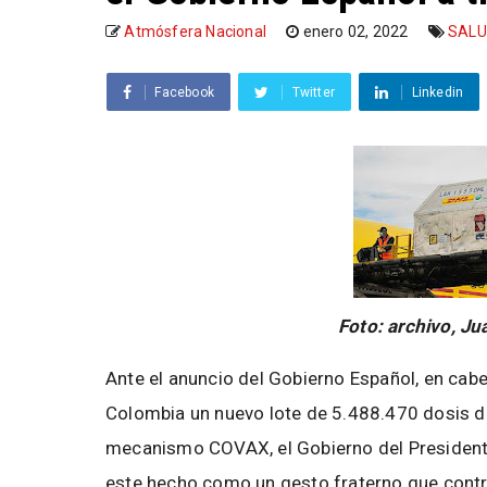
Atmósfera Nacional
enero 02, 2022
SAL
Facebook
Twitter
Linkedin
Foto: archivo, Ju
Ante el anuncio del Gobierno Español, en cab
Colombia un nuevo lote de 5.488.470 dosis de
mecanismo COVAX, el Gobierno del President
este hecho como un gesto fraterno que contri