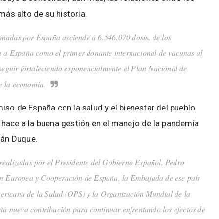
más alto de su historia.
donadas por España asciende a 6.546.070 dosis, de los
da a España como el primer donante internacional de vacunas al
 seguir fortaleciendo exponencialmente el Plan Nacional de
e la economía.
iso de España con la salud y el bienestar del pueblo
 hace a la buena gestión en el manejo de la pandemia
ván Duque.
s realizadas por el Presidente del Gobierno Español, Pedro
ión Europea y Cooperación de España, la Embajada de ese país
ericana de la Salud (OPS) y la Organización Mundial de la
sta nueva contribución para continuar enfrentando los efectos de