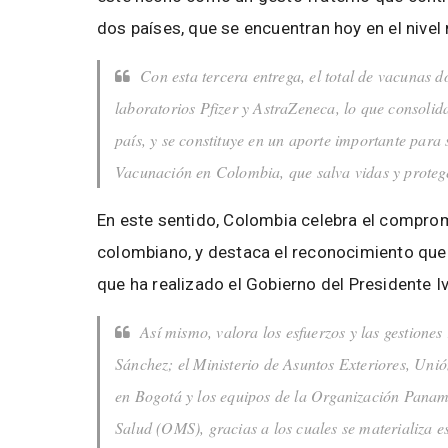
dos países, que se encuentran hoy en el nivel 
Con esta tercera entrega, el total de vacunas 
laboratorios Pfizer y AstraZeneca, lo que consoli
país, y se constituye en un aporte importante para
Vacunación en Colombia, que salva vidas y proteg
En este sentido, Colombia celebra el comprom
colombiano, y destaca el reconocimiento que
que ha realizado el Gobierno del Presidente I
Así mismo, valora los esfuerzos y las gestione
Sánchez; el Ministerio de Asuntos Exteriores, Un
en Bogotá y los equipos de la Organización Panam
Salud (OMS), gracias a los cuales se materializa e