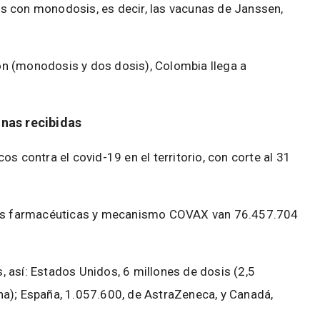
s con monodosis, es decir, las vacunas de Janssen,
n (monodosis y dos dosis), Colombia llega a
nas recibidas
s contra el covid-19 en el territorio, con corte al 31
 las farmacéuticas y mecanismo COVAX van 76.457.704
 así: Estados Unidos, 6 millones de dosis (2,5
a); España, 1.057.600, de AstraZeneca, y Canadá,