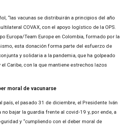
l, “las vacunas se distribuirán a principios del año
tilateral COVAX, con el apoyo logístico de la OPS.
ipo Europa/Team Europe en Colombia, formado por la
ismo, esta donación forma parte del esfuerzo de
conjunta y solidaria a la pandemia, que ha golpeado
 el Caribe, con la que mantiene estrechos lazos
ber moral de vacunarse
 país, el pasado 31 de diciembre, el Presidente Iván
o bajar la guardia frente al covid-19 y, por ende, a
guridad y “cumpliendo con el deber moral de