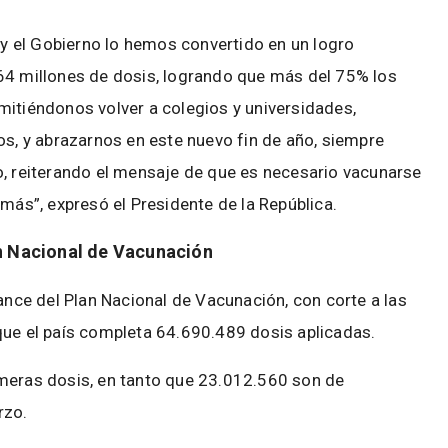
s y el Gobierno lo hemos convertido en un logro
64 millones de dosis, logrando que más del 75% los
mitiéndonos volver a colegios y universidades,
os, y abrazarnos en este nuevo fin de año, siempre
o, reiterando el mensaje de que es necesario vacunarse
emás”, expresó el Presidente de la República.
n Nacional de Vacunación
vance del Plan Nacional de Vacunación, con corte a las
que el país completa 64.690.489 dosis aplicadas.
imeras dosis, en tanto que 23.012.560 son de
rzo.