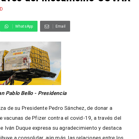
UD
WhatsApp
Email
an Pablo Bello - Presidencia
eza de su Presidente Pedro Sánchez, de donar a
 vacunas de Pfizer contra el covid-19, a través del
e Iván Duque expresa su agradecimiento y destaca
buye a consolidar, aún más, las relaciones entre los