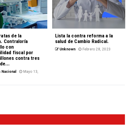
atas de la
Lista la contra reforma a la
. Contraloría
salud de Cambio Radical.
llo con
Unknown
Febrero 28, 2023
lidad fiscal por
llones contra tres
de...
 Nacional
Mayo 13,