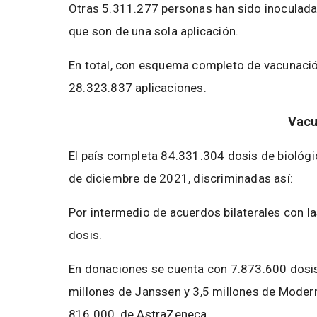
Otras 5.311.277 personas han sido inoculada
que son de una sola aplicación.
En total, con esquema completo de vacunació
28.323.837 aplicaciones.
Vacu
El país completa 84.331.304 dosis de biológico
de diciembre de 2021, discriminadas así:
Por intermedio de acuerdos bilaterales con
dosis.
En donaciones se cuenta con 7.873.600 dosis,
millones de Janssen y 3,5 millones de Modern
816.000, de AstraZeneca.