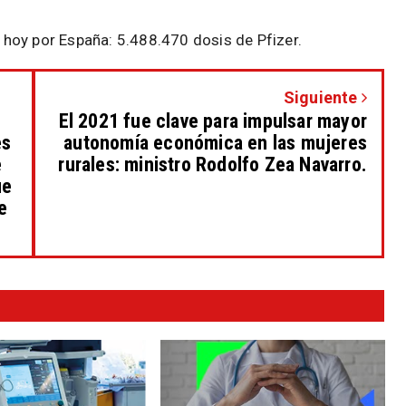
hoy por España: 5.488.470 dosis de Pfizer.
Siguiente
El 2021 fue clave para impulsar mayor
es
autonomía económica en las mujeres
e
rurales: ministro Rodolfo Zea Navarro.
ue
e