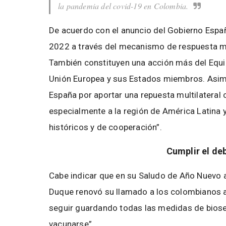
la pandemia del covid-19 en Colombia.
De acuerdo con el anuncio del Gobierno Españo
2022 a través del mecanismo de respuesta mul
También constituyen una acción más del Equ
Unión Europea y sus Estados miembros. Asim
España por aportar una repuesta multilateral 
especialmente a la región de América Latina y
históricos y de cooperación”.
Cumplir el de
Cabe indicar que en su Saludo de Año Nuevo al
Duque renovó su llamado a los colombianos a n
seguir guardando todas las medidas de biose
vacunarse”.