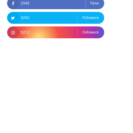
2340
Fans
3290
Followers
5212
Followers