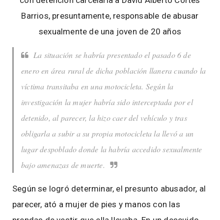
con detención carcelaria a David Alberto Cortés
Barrios, presuntamente, responsable de abusar
sexualmente de una joven de 20 años
La situación se habría presentado el pasado 6 de
enero en área rural de dicha población llanera cuando la
víctima transitaba en una motocicleta. Según la
investigación la mujer habría sido interceptada por el
detenido, al parecer, la hizo caer del vehículo y tras
obligarla a subir a su propia motocicleta la llevó a un
lugar despoblado donde la habría accedido sexualmente
bajo amenazas de muerte.
Según se logró determinar, el presunto abusador, al
parecer, ató a mujer de pies y manos con las