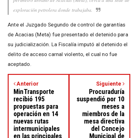
exploración petrolera donde trabajaba.
Ante el Juzgado Segundo de control de garantías
de Acacias (Meta) fue presentado el detenido para
su judicialización. La Fiscalía imputó al detenido el
delito de acceso carnal violento, el cual no fue
aceptado.
Anterior
Siguiente
MinTransporte
Procuraduría
recibió 195
suspendió por 10
propuestas para
meses a
operación en 14
miembros de la
nuevas rutas
mesa directiva
intermunicipales
del Concejo
en las principales
Municipal de