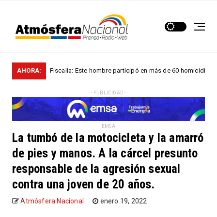
AHORA:
Fiscalía: Este hombre participó en más de 60 homicidios en...
ONALES
- PUBLICIDAD -
EMSA
La tumbó de la motocicleta y la amarró
de pies y manos. A la cárcel presunto
responsable de la agresión sexual
contra una joven de 20 años.
Atmósfera Nacional
enero 19, 2022