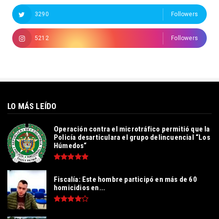
3290
Followers
5212
Followers
LO MÁS LEÍDO
Operación contra el microtráfico permitió que la
Policía desarticulara el grupo delincuencial “Los
Húmedos“
Fiscalía: Este hombre participó en más de 60
homicidios en...