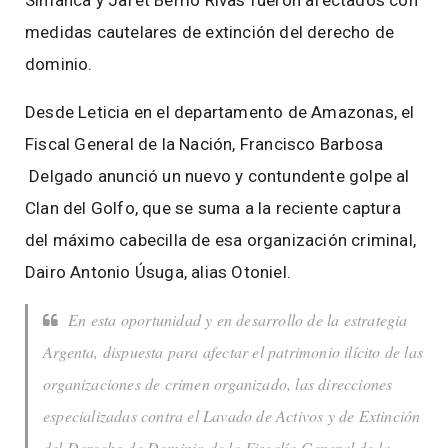
Simanca y Jafet Berrio Rivas fueron afectados con
medidas cautelares de extinción del derecho de
dominio.
Desde Leticia en el departamento de Amazonas, el
Fiscal General de la Nación, Francisco Barbosa
Delgado anunció un nuevo y contundente golpe al
Clan del Golfo, que se suma a la reciente captura
del máximo cabecilla de esa organización criminal,
Dairo Antonio Úsuga, alias Otoniel.
En esta oportunidad y en desarrollo de la estrategia
Argenta, dispuesta para afectar el patrimonio ilícito de las
organizaciones de crimen organizado, las direcciones
especializadas contra el Lavado de Activos y de Extinción
del Derecho de Dominio de la Fiscalía General de la