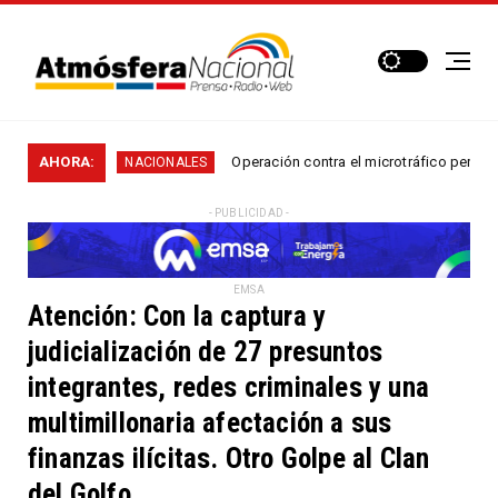
..
AHORA:
Operación contra el microtráfico permitió que la P
NACIONALES
- PUBLICIDAD -
EMSA
Atención: Con la captura y
judicialización de 27 presuntos
integrantes, redes criminales y una
multimillonaria afectación a sus
finanzas ilícitas. Otro Golpe al Clan
del Golfo.