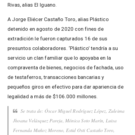
Rivas, alias El Iguano.
A Jorge Eliécer Castaño Toro, alias Plástico
detenido en agosto de 2020 con fines de
extradición le fueron capturados 16 de sus
presuntos colaboradores. ‘Plástico’ tendría a su
servicio un clan familiar que lo apoyaba en la
compraventa de bienes, negocios de fachada, uso
de testaferros, transacciones bancarias y
pequeños giros en efectivo para dar apariencia de
legalidad a más de $106.000 millones.
Se trata de: Óscar Miguel Rodríguez López, Zuleima
Jhoana Velásquez Pareja, Mónica Soto Marín, Luisa
Fernanda Muñoz Moreno, Estid Osti Castaño Toro,