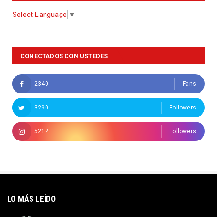
Select Language
▼
CONECTADOS CON USTEDES
2340
Fans
3290
Followers
5212
Followers
LO MÁS LEÍDO