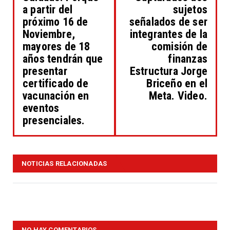
a partir del
sujetos
próximo 16 de
señalados de ser
Noviembre,
integrantes de la
mayores de 18
comisión de
años tendrán que
finanzas
presentar
Estructura Jorge
certificado de
Briceño en el
vacunación en
Meta. Video.
eventos
presenciales.
NOTICIAS RELACIONADAS
NO HAY COMENTARIOS.