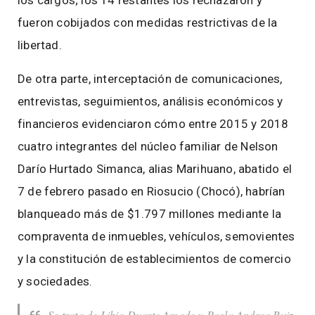
los cargos; los 14 restantes los rechazaron y
fueron cobijados con medidas restrictivas de la
libertad.
De otra parte, interceptación de comunicaciones,
entrevistas, seguimientos, análisis económicos y
financieros evidenciaron cómo entre 2015 y 2018
cuatro integrantes del núcleo familiar de Nelson
Darío Hurtado Simanca, alias Marihuano, abatido el
7 de febrero pasado en Riosucio (Chocó), habrían
blanqueado más de $1.797 millones mediante la
compraventa de inmuebles, vehículos, semovientes
y la constitución de establecimientos de comercio
y sociedades.
Se trata de Libia Duarte Amado y Paola Andrea Ruiz