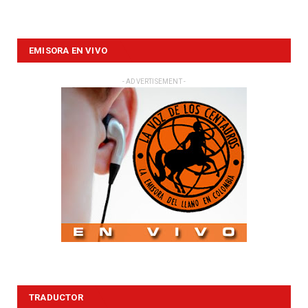
EMISORA EN VIVO
- ADVERTISEMENT -
TRADUCTOR