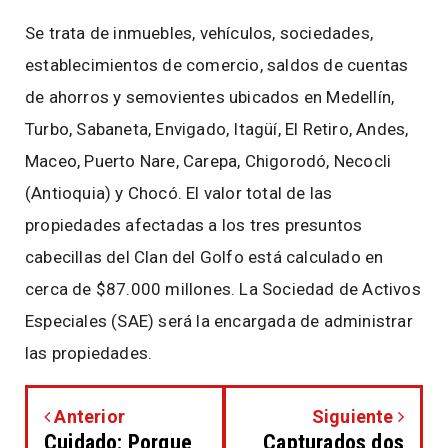
Se trata de inmuebles, vehículos, sociedades,
establecimientos de comercio, saldos de cuentas
de ahorros y semovientes ubicados en Medellín,
Turbo, Sabaneta, Envigado, Itagüí, El Retiro, Andes,
Maceo, Puerto Nare, Carepa, Chigorodó, Necocli
(Antioquia) y Chocó. El valor total de las
propiedades afectadas a los tres presuntos
cabecillas del Clan del Golfo está calculado en
cerca de $87.000 millones. La Sociedad de Activos
Especiales (SAE) será la encargada de administrar
las propiedades.
Anterior
Siguiente
Cuidado: Porque
Capturados dos