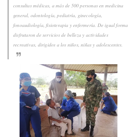
consultas médicas, a más de 500 personas en medicina
general, odontología, pediatría, ginecología,
fonoaudiología, fisioterapia y enfermería. De igual forma
disfrutaron de servicios de belleza y actividades
recreativas, dirigidos a los niños, niñas y adolescentes.