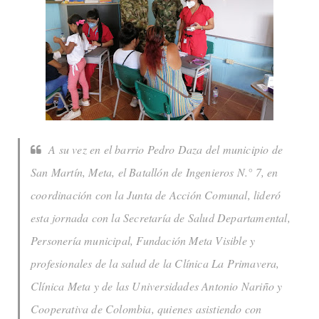
A su vez en el barrio Pedro Daza del municipio de
San Martín, Meta, el Batallón de Ingenieros N.° 7, en
coordinación con la Junta de Acción Comunal, lideró
esta jornada con la Secretaría de Salud Departamental,
Personería municipal, Fundación Meta Visible y
profesionales de la salud de la Clínica La Primavera,
Clínica Meta y de las Universidades Antonio Nariño y
Cooperativa de Colombia, quienes asistiendo con