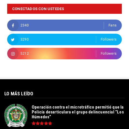
CONECTADOS CON USTEDES
2340
Fans
3290
Followers
5212
Followers
LO MÁS LEÍDO
Operación contra el microtráfico permitió que la
Policía desarticulara el grupo delincuencial “Los
Húmedos“