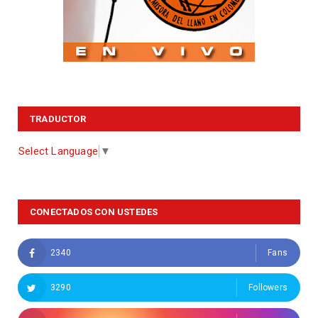
TRADUCTOR
Select Language
▼
CONECTADOS CON USTEDES
2340
Fans
3290
Followers