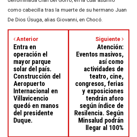
denominada Clan del Golfo, en la cual asumió
como cabecilla tras la muerte de su hermano Juan
De Dios Úsuga, alias Giovanni, en Chocó.
Anterior
Siguiente
Entra en
Atención:
operación el
Eventos masivos,
mayor parque
así como
solar del país.
actividades de
Construcción del
teatro, cine,
Aeropuerto
congresos, ferias
Internacional en
y exposiciones
Villavicencio
tendrán aforo
quedó en manos
según índice de
del presidente
Resilencia. Según
Duque.
Minsalud podrán
llegar al 100%