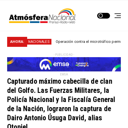
.
AHORA:
Operación contra el microtráfico permitió que la P
NACIONALES
- PUBLICIDAD -
EMSA
Capturado máximo cabecilla de clan
del Golfo. Las Fuerzas Militares, la
Policía Nacional y la Fiscalía General
de la Nación, lograron la captura de
Dairo Antonio Úsuga David, alias
Otoniel.