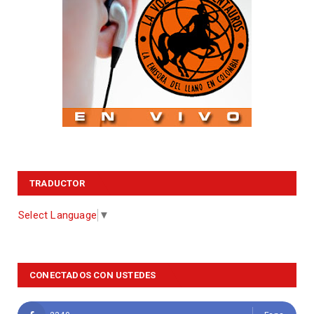
TRADUCTOR
Select Language
▼
CONECTADOS CON USTEDES