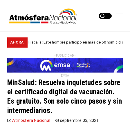
AHORA:
Fiscalía: Este hombre participó en más de 60 homicidios en...
ALES
- PUBLICIDAD -
EMSA
MinSalud: Resuelva inquietudes sobre
el certificado digital de vacunación.
Es gratuito. Son solo cinco pasos y sin
intermediarios.
Atmósfera Nacional
septiembre 03, 2021