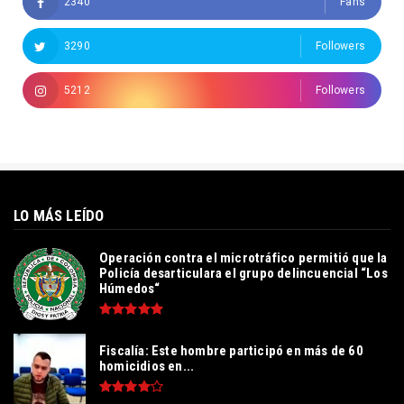
2340
Fans
3290
Followers
5212
Followers
LO MÁS LEÍDO
Operación contra el microtráfico permitió que la
Policía desarticulara el grupo delincuencial “Los
Húmedos“
Fiscalía: Este hombre participó en más de 60
homicidios en...