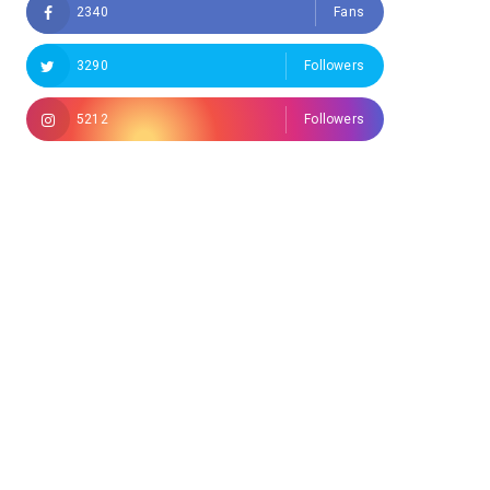
2340
Fans
3290
Followers
5212
Followers