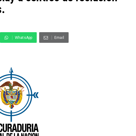
s.
WhatsApp
Email