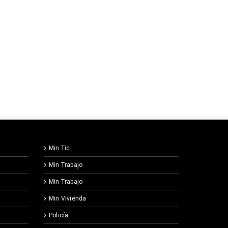
Min Tic
Min Trabajo
Min Trabajo
Min Vivienda
Policía