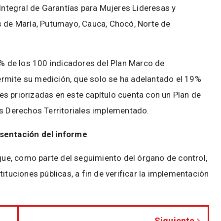
 Integral de Garantías para Mujeres Lideresas y
de María, Putumayo, Cauca, Chocó, Norte de
 % de los 100 indicadores del Plan Marco de
rmite su medición, que solo se ha adelantado el 19%
s priorizadas en este capítulo cuenta con un Plan de
os Derechos Territoriales implementado.
esentación del informe
 que, como parte del seguimiento del órgano de control,
ituciones públicas, a fin de verificar la implementación
Siguiente