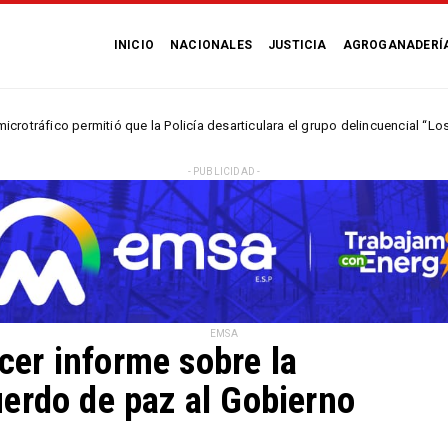
INICIO
NACIONALES
JUSTICIA
AGROGANADERÍ
rmitió que la Policía desarticulara el grupo delincuencial “Los Húmedos“
- PUBLICIDAD -
EMSA
rcer informe sobre la
erdo de paz al Gobierno