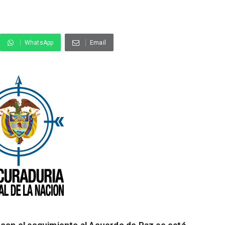
WhatsApp
Email