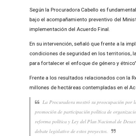
Según la Procuradora Cabello es fundamental m
bajo el acompañamiento preventivo del Ministe
implementación del Acuerdo Final.
En su intervención, señaló que frente a la i
condiciones de seguridad en los territorios, l
para fortalecer el enfoque de género y étnico”
Frente a los resultados relacionados con la 
millones de hectáreas contempladas en el Ac
La Procuradora mostró su preocupación por las
promoción de participación política de organizacio
reforma política y Ley del Plan Nacional de Desar
debate legislativo de estos proyectos.