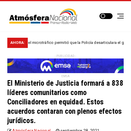
contra el microtráfico permitió que la Policía desarticulara el grupo delin
AHORA:
- PUBLICIDAD -
EMSA
El Ministerio de Justicia formará a 838
líderes comunitarios como
Conciliadores en equidad. Estos
acuerdos contaran con plenos efectos
jurídicos.
Atmósfera Nacional
septiembre 28, 2021