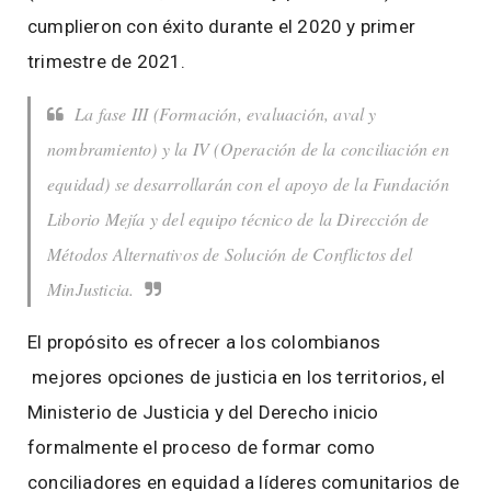
cumplieron con éxito durante el 2020 y primer
trimestre de 2021.
La fase III (Formación, evaluación, aval y
nombramiento) y la IV (Operación de la conciliación en
equidad) se desarrollarán con el apoyo de la Fundación
Liborio Mejía y del equipo técnico de la Dirección de
Métodos Alternativos de Solución de Conflictos del
MinJusticia.
El propósito es ofrecer a los colombianos
mejores opciones de justicia en los territorios, el
Ministerio de Justicia y del Derecho inicio
formalmente el proceso de formar como
conciliadores en equidad a líderes comunitarios de