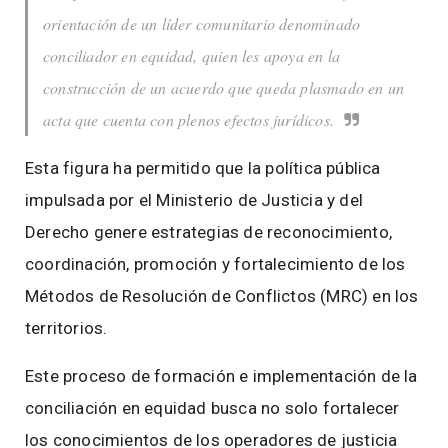
orientación de un líder comunitario denominado
conciliador en equidad, quien les apoya en la
construcción de un acuerdo que queda plasmado en un
acta que cuenta con plenos efectos jurídicos.
Esta figura ha permitido que la política pública
impulsada por el Ministerio de Justicia y del
Derecho genere estrategias de reconocimiento,
coordinación, promoción y fortalecimiento de los
Métodos de Resolución de Conflictos (MRC) en los
territorios.
Este proceso de formación e implementación de la
conciliación en equidad busca no solo fortalecer
los conocimientos de los operadores de justicia