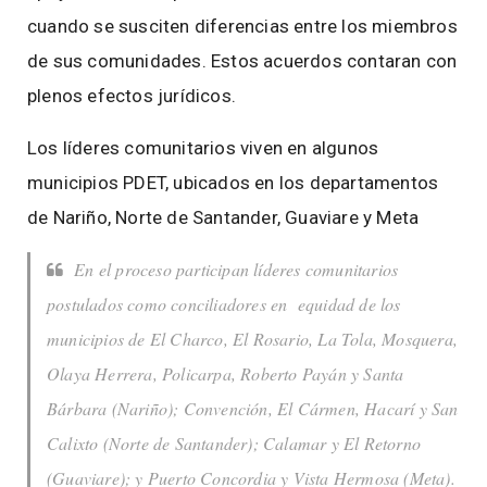
cuando se susciten diferencias entre los miembros
de sus comunidades. Estos acuerdos contaran con
plenos efectos jurídicos.
Los líderes comunitarios viven en algunos
municipios PDET, ubicados en los departamentos
de Nariño, Norte de Santander, Guaviare y Meta
En el proceso participan líderes comunitarios
postulados como conciliadores en equidad de los
municipios de El Charco, El Rosario, La Tola, Mosquera,
Olaya Herrera, Policarpa, Roberto Payán y Santa
Bárbara (Nariño); Convención, El Cármen, Hacarí y San
Calixto (Norte de Santander); Calamar y El Retorno
(Guaviare); y Puerto Concordia y Vista Hermosa (Meta).