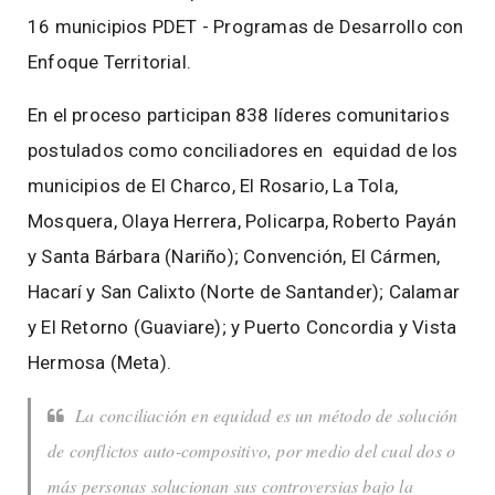
16 municipios PDET - Programas de Desarrollo con
Enfoque Territorial.
En el proceso participan 838 líderes comunitarios
postulados como conciliadores en equidad de los
municipios de El Charco, El Rosario, La Tola,
Mosquera, Olaya Herrera, Policarpa, Roberto Payán
y Santa Bárbara (Nariño); Convención, El Cármen,
Hacarí y San Calixto (Norte de Santander); Calamar
y El Retorno (Guaviare); y Puerto Concordia y Vista
Hermosa (Meta).
La conciliación en equidad es un método de solución
de conflictos auto-compositivo, por medio del cual dos o
más personas solucionan sus controversias bajo la