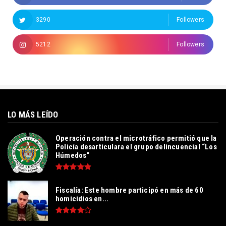
3290
Followers
5212
Followers
LO MÁS LEÍDO
Operación contra el microtráfico permitió que la
Policía desarticulara el grupo delincuencial “Los
Húmedos“
Fiscalía: Este hombre participó en más de 60
homicidios en...