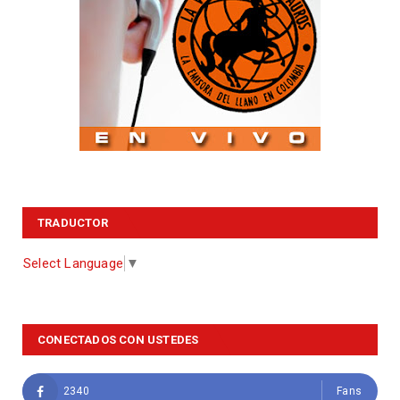
TRADUCTOR
Select Language
▼
CONECTADOS CON USTEDES
2340
Fans