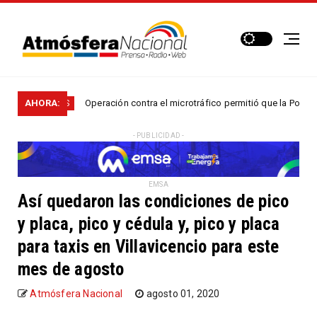
AHORA:
Operación contra el microtráfico permitió que la Policía desar
IONALES
- PUBLICIDAD -
EMSA
Así quedaron las condiciones de pico
y placa, pico y cédula y, pico y placa
para taxis en Villavicencio para este
mes de agosto
Atmósfera Nacional
agosto 01, 2020