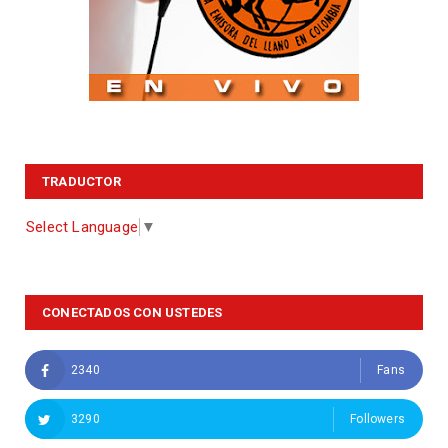
TRADUCTOR
Select Language
▼
CONECTADOS CON USTEDES
2340
Fans
3290
Followers