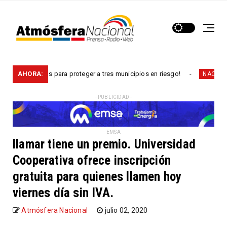
acelera obras para proteger a tres municipios en riesgo!
AHORA:
NACIONALES
- PUBLICIDAD -
EMSA
llamar tiene un premio. Universidad
Cooperativa ofrece inscripción
gratuita para quienes llamen hoy
viernes día sin IVA.
Atmósfera Nacional
julio 02, 2020