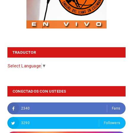
TRADUCTOR
Select Language
▼
CONECTADOS CON USTEDES
2340
Fans
3290
Followers