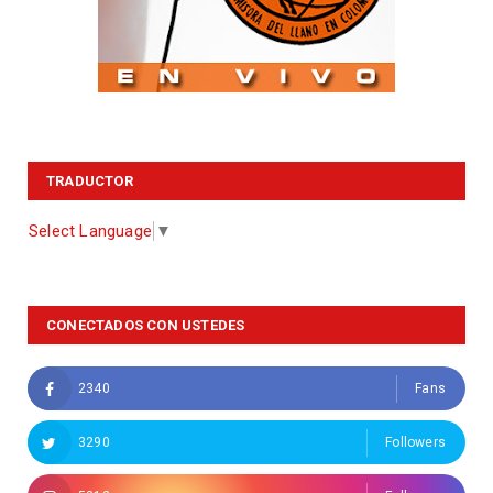
TRADUCTOR
Select Language
▼
CONECTADOS CON USTEDES
2340
Fans
3290
Followers