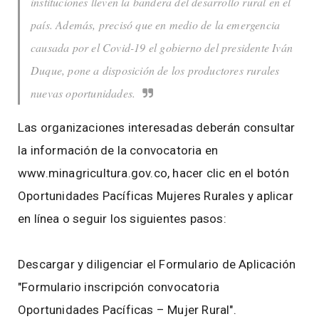
instituciones lleven la bandera del desarrollo rural en el
país. Además, precisó que en medio de la emergencia
causada por el Covid-19 el gobierno del presidente Iván
Duque, pone a disposición de los productores rurales
nuevas oportunidades.
Las organizaciones interesadas deberán consultar
la información de la convocatoria en
www.minagricultura.gov.co, hacer clic en el botón
Oportunidades Pacíficas Mujeres Rurales y aplicar
en línea o seguir los siguientes pasos:
Descargar y diligenciar el Formulario de Aplicación
"Formulario inscripción convocatoria
Oportunidades Pacíficas – Mujer Rural".