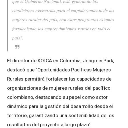
que el Gobierno Nacional, está generando las
condiciones necesarias para el empoderamiento de las
mujeres rurales del país, con estos programas estamos
fortaleciendo los emprendimientos rurales en todo el
país".
El director de KOICA en Colombia, Jongmin Park,
destacó que "Oportunidades Pacíficas Mujeres
Rurales permitirá fortalecer las capacidades de
organizaciones de mujeres rurales del pacífico
colombiano, destacando su papel como actor
dinámico para la gestión del desarrollo desde el
territorio, garantizando una sostenibilidad de los
resultados del proyecto a largo plazo".