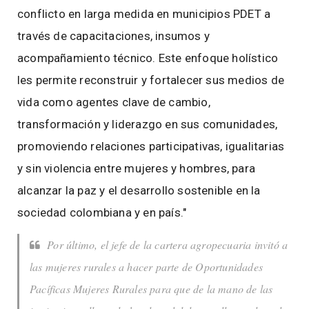
conflicto en larga medida en municipios PDET a
través de capacitaciones, insumos y
acompañamiento técnico. Este enfoque holístico
les permite reconstruir y fortalecer sus medios de
vida como agentes clave de cambio,
transformación y liderazgo en sus comunidades,
promoviendo relaciones participativas, igualitarias
y sin violencia entre mujeres y hombres, para
alcanzar la paz y el desarrollo sostenible en la
sociedad colombiana y en país."
Por último, el jefe de la cartera agropecuaria invitó a
las mujeres rurales a hacer parte de Oportunidades
Pacíficas Mujeres Rurales para que de la mano de las