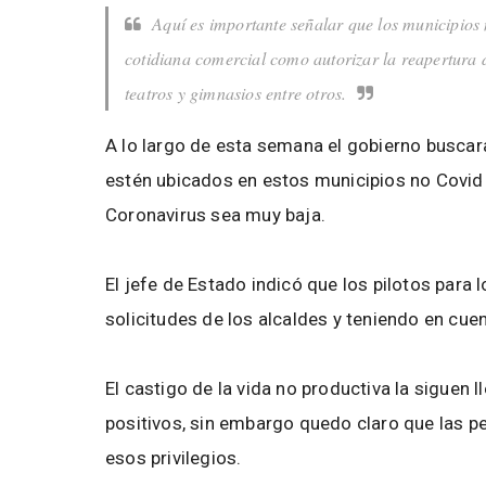
Aquí es importante señalar que los municipios
cotidiana comercial como autorizar la reapertura 
teatros y gimnasios entre otros.
A lo largo de esta semana el gobierno buscar
estén ubicados en estos municipios no Covid 
Coronavirus sea muy baja.
El jefe de Estado indicó que los pilotos para
solicitudes de los alcaldes y teniendo en cuen
El castigo de la vida no productiva la siguen 
positivos, sin embargo quedo claro que las 
esos privilegios.