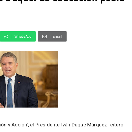
WhatsApp
Email
ión y Acción’, el Presidente Iván Duque Márquez reiteró