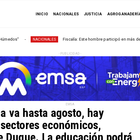
INICIO
NACIONALES
JUSTICIA
AGROGANADERÍ
Fiscalía: Este hombre participó en más de 60 homicidio
NACIONALES
- PUBLICIDAD -
EMSA
a va hasta agosto, hay
 sectores económicos,
te Duque. La educación podrá