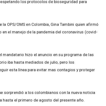
, respetando los protocolos de bioseguridad para
de la OPS/OMS en Colombia, Gina Tambini quien afirmó
 en el manejo de la pandemia del coronavirus (covid-
el mandatario hizo el anuncio en su programa de las
orio iba hasta mediados de julio, pero los
eguir esta línea para evitar mas contagios y proteger
ue sorprendió a los colombianos con la nueva noticia
a hasta el primero de agosto del presente año.