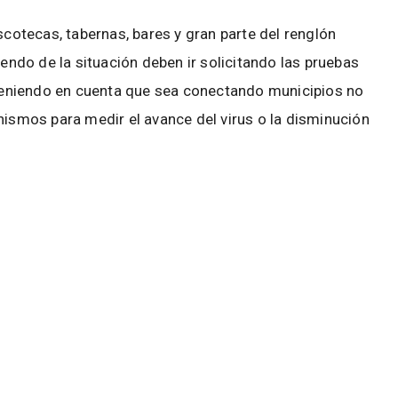
scotecas, tabernas, bares y gran parte del renglón
iendo de la situación deben ir solicitando las pruebas
s teniendo en cuenta que sea conectando municipios no
nismos para medir el avance del virus o la disminución