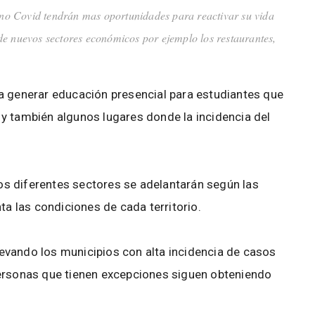
 no Covid tendrán mas oportunidades para reactivar su vida
de nuevos sectores económicos por ejemplo los restaurantes,
a generar educación presencial para estudiantes que
y también algunos lugares donde la incidencia del
 los diferentes sectores se adelantarán según las
ta las condiciones de cada territorio.
llevando los municipios con alta incidencia de casos
personas que tienen excepciones siguen obteniendo