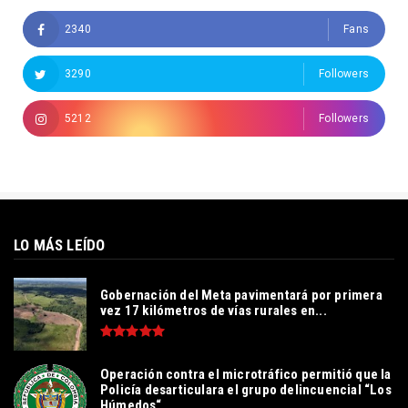
2340
Fans
3290
Followers
5212
Followers
LO MÁS LEÍDO
Gobernación del Meta pavimentará por primera
vez 17 kilómetros de vías rurales en...
Operación contra el microtráfico permitió que la
Policía desarticulara el grupo delincuencial “Los
Húmedos“