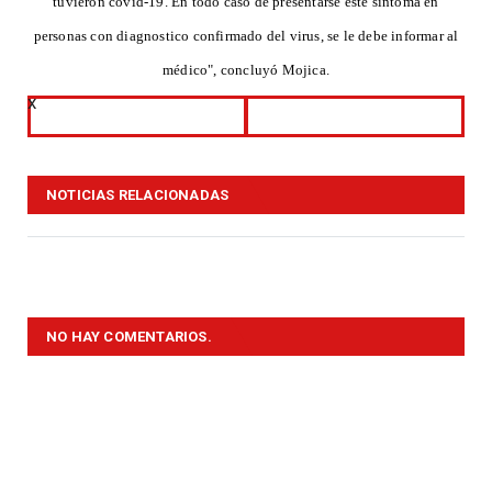
tuvieron covid-19. En todo caso de presentarse este síntoma en
personas con diagnostico confirmado del virus, se le debe informar al
médico", concluyó Mojica.
x
NOTICIAS RELACIONADAS
NO HAY COMENTARIOS.