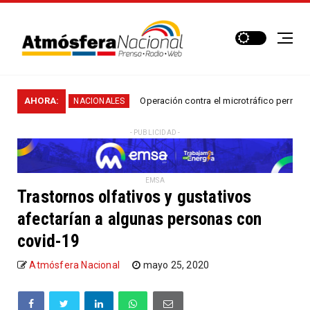
n...
AHORA:
Operación contra el microtráfico permitió que l
NACIONALES
- PUBLICIDAD -
EMSA
Trastornos olfativos y gustativos
afectarían a algunas personas con
covid-19
Atmósfera Nacional
mayo 25, 2020