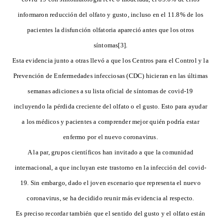
informaron reducción del olfato y gusto, incluso en el 11.8% de los
pacientes la disfunción olfatoria apareció antes que los otros
síntomas[3].
Esta evidencia junto a otras llevó a que los Centros para el Control y la
Prevención de Enfermedades infecciosas (CDC) hicieran en las últimas
semanas adiciones a su lista oficial de síntomas de covid-19
incluyendo la pérdida creciente del olfato o el gusto. Esto para ayudar
a los médicos y pacientes a comprender mejor quién podría estar
enfermo por el nuevo coronavirus.
A la par, grupos científicos han invitado a que la comunidad
internacional, a que incluyan este trastorno en la infección del covid-
19. Sin embargo, dado el joven escenario que representa el nuevo
coronavirus, se ha decidido reunir más evidencia al respecto.
Es preciso recordar también que el sentido del gusto y el olfato están