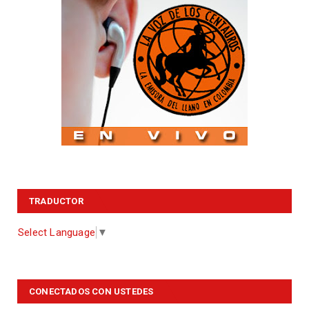
TRADUCTOR
Select Language
▼
CONECTADOS CON USTEDES