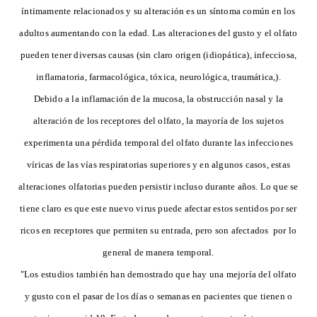
íntimamente relacionados y su alteración es un síntoma común en los
adultos aumentando con la edad. Las alteraciones del gusto y el olfato
pueden tener diversas causas (sin claro origen (idiopática), infecciosa,
inflamatoria, farmacológica, tóxica, neurológica, traumática,).
Debido a la inflamación de la mucosa, la obstrucción nasal y la
alteración de los receptores del olfato, la mayoría de los sujetos
experimenta una pérdida temporal del olfato durante las infecciones
víricas de las vías respiratorias superiores y en algunos casos, estas
alteraciones olfatorias pueden persistir incluso durante años. Lo que se
tiene claro es que este nuevo virus puede afectar estos sentidos por ser
ricos en receptores que permiten su entrada, pero son afectados por lo
general de manera temporal.
"Los estudios también han demostrado que hay una mejoría del olfato
y gusto con el pasar de los días o semanas en pacientes que tienen o