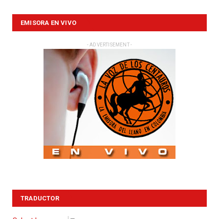
EMISORA EN VIVO
- ADVERTISEMENT -
TRADUCTOR