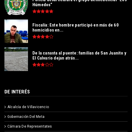
Húmedos“
Fiscalía: Este hombre participó en más de 60
homicidios en...
De la canasta al puente: familias de San Juanito y
El Calvario dejan atrás...
DE INTERÉS
Alcalcía de Villavicencio
Gobernación Del Meta
Cámara De Representates