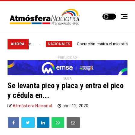
 rurales en...
AHORA:
Operación contra el microtráfico perm
NACIONALES
- PUBLICIDAD -
EMSA
Se levanta pico y placa y entra el pico
y cédula en...
Atmósfera Nacional
abril 12, 2020