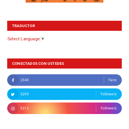
TRADUCTOR
Select Language
▼
CONECTADOS CON USTEDES
2340
Fans
3290
Followers
5212
Followers