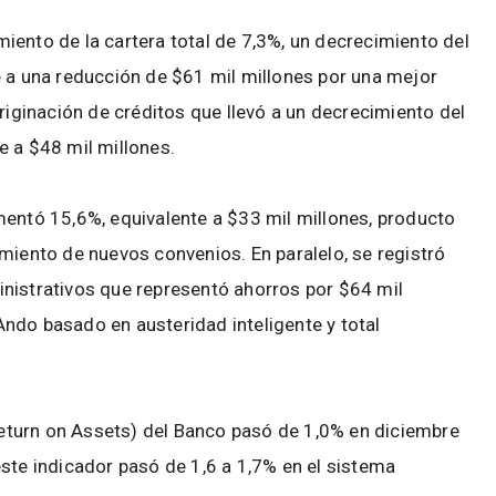
iento de la cartera total de 7,3%, un decrecimiento del
e a una reducción de $61 mil millones por una mejor
originación de créditos que llevó a un decrecimiento del
e a $48 mil millones.
mentó 15,6%, equivalente a $33 mil millones, producto
miento de nuevos convenios. En paralelo, se registró
nistrativos que representó ahorros por $64 mil
ndo basado en austeridad inteligente y total
(Return on Assets) del Banco pasó de 1,0% en diciembre
ste indicador pasó de 1,6 a 1,7% en el sistema