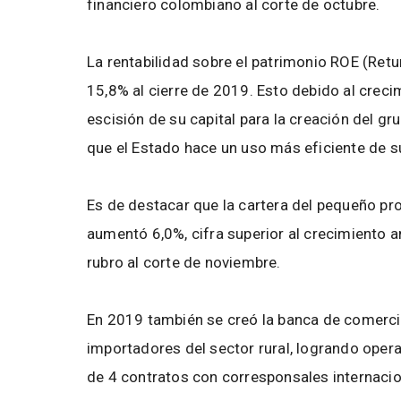
financiero colombiano al corte de octubre.
La rentabilidad sobre el patrimonio ROE (Ret
15,8% al cierre de 2019. Esto debido al crecim
escisión de su capital para la creación del gr
que el Estado hace un uso más eficiente de su
Es de destacar que la cartera del pequeño pr
aumentó 6,0%, cifra superior al crecimiento a
rubro al corte de noviembre.
En 2019 también se creó la banca de comercio
importadores del sector rural, logrando oper
de 4 contratos con corresponsales internacio