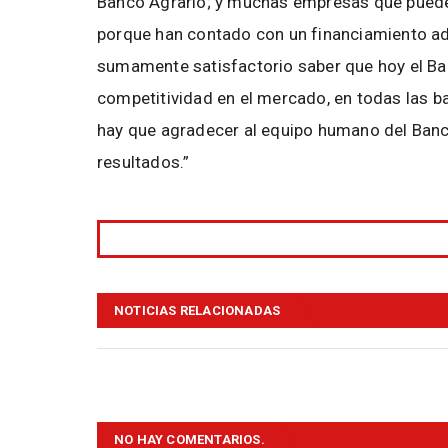
Banco Agrario; y muchas empresas que pueden 
porque han contado con un financiamiento ad
sumamente satisfactorio saber que hoy el Ban
competitividad en el mercado, en todas las b
hay que agradecer al equipo humano del Banc
resultados.”
NOTICIAS RELACIONADAS
NO HAY COMENTARIOS.