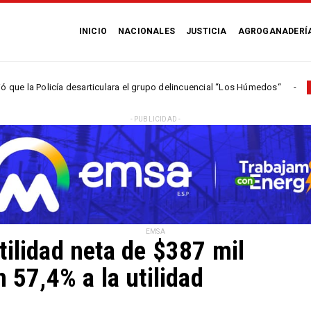
INICIO
NACIONALES
JUSTICIA
AGROGANADERÍ
cía desarticulara el grupo delincuencial “Los Húmedos“
NACIONALES
- PUBLICIDAD -
EMSA
tilidad neta de $387 mil
n 57,4% a la utilidad