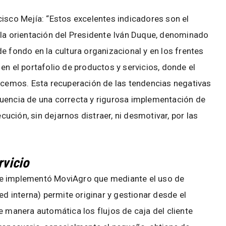
cisco Mejía: “Estos excelentes indicadores son el
 la orientación del Presidente Iván Duque, denominado
e fondo en la cultura organizacional y en los frentes
en el portafolio de productos y servicios, donde el
hacemos. Esta recuperación de las tendencias negativas
cuencia de una correcta y rigurosa implementación de
ecución, sin dejarnos distraer, ni desmotivar, por las
rvicio
se implementó MoviAgro que mediante el uso de
ed interna) permite originar y gestionar desde el
e manera automática los flujos de caja del cliente