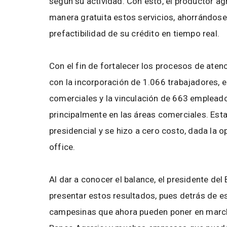
según su actividad. Con esto, el productor a
manera gratuita estos servicios, ahorrándose 
prefactibilidad de su crédito en tiempo real.
Con el fin de fortalecer los procesos de atenc
con la incorporación de 1.066 trabajadores, 
comerciales y la vinculación de 663 emplead
principalmente en las áreas comerciales. Esta
presidencial y se hizo a cero costo, dada la 
office.
Al dar a conocer el balance, el presidente del
presentar estos resultados, pues detrás de e
campesinas que ahora pueden poner en marcha