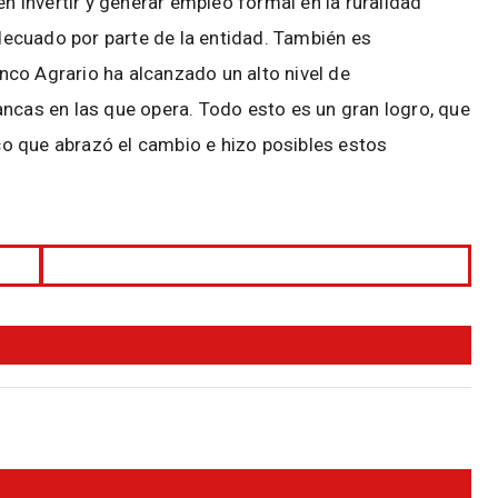
invertir y generar empleo formal en la ruralidad
ecuado por parte de la entidad. También es
co Agrario ha alcanzado un alto nivel de
ancas en las que opera. Todo esto es un gran logro, que
o que abrazó el cambio e hizo posibles estos