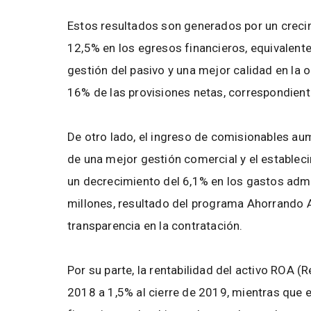
Estos resultados son generados por un crecim
12,5% en los egresos financieros, equivalent
gestión del pasivo y una mejor calidad en la 
16% de las provisiones netas, correspondient
De otro lado, el ingreso de comisionables au
de una mejor gestión comercial y el estableci
un decrecimiento del 6,1% en los gastos admi
millones, resultado del programa Ahorrando A
transparencia en la contratación.
Por su parte, la rentabilidad del activo ROA 
2018 a 1,5% al cierre de 2019, mientras que e