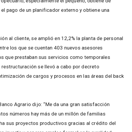
gropecuario, especialmente el pequeño, obtiene de
el pago de un planificador externo y obtiene una
ión al cliente, se amplió en 12,2% la planta de personal
entre los que se cuentan 403 nuevos asesores
os que prestaban sus servicios como temporales
 restructuración se llevó a cabo por decreto
optimización de cargos y procesos en las áreas del back
 Banco Agrario dijo: “Me da una gran satisfacción
stos números hay más de un millón de familias
 sus proyectos productivos gracias al crédito del