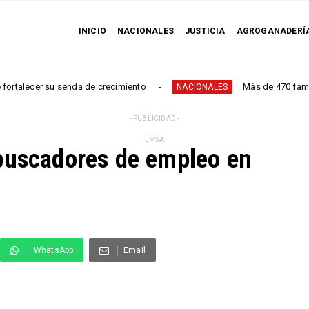
INICIO
NACIONALES
JUSTICIA
AGROGANADERÍ
ecer su senda de crecimiento
Más de 470 familias se
NACIONALES
- PUBLICIDAD -
EMSA
buscadores de empleo en
WhatsApp
Email