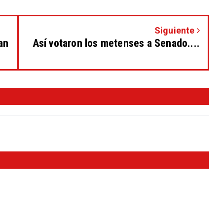
Siguiente
an
Así votaron los metenses a Senado....