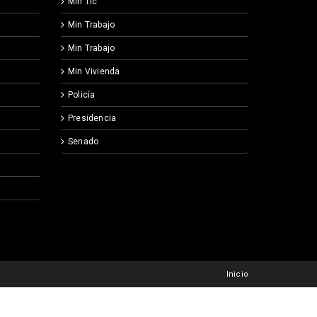
Min Tic
Min Trabajo
Min Trabajo
Min Vivienda
Policía
Presidencia
Senado
Inicio