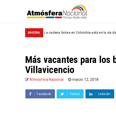
AHORA:
La cadena láctea en Colombia está en la vía de fortal
NACIONALES
Más vacantes para los 
Villavicencio
Atmósfera Nacional
marzo 12, 2018
Facebook
Twitter
Linkedin